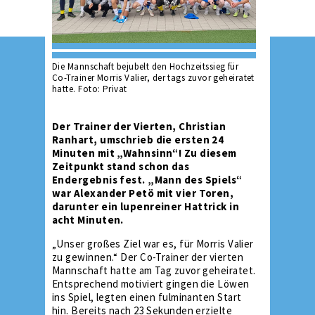
Die Mannschaft bejubelt den Hochzeitssieg für
Co-Trainer Morris Valier, der tags zuvor geheiratet
hatte. Foto: Privat
Der Trainer der Vierten, Christian
Ranhart, umschrieb die ersten 24
Minuten mit „Wahnsinn“! Zu diesem
Zeitpunkt stand schon das
Endergebnis fest. „Mann des Spiels“
war Alexander Petö mit vier Toren,
darunter ein lupenreiner Hattrick in
acht Minuten.
„Unser großes Ziel war es, für Morris Valier
zu gewinnen.“ Der Co-Trainer der vierten
Mannschaft hatte am Tag zuvor geheiratet.
Entsprechend motiviert gingen die Löwen
ins Spiel, legten einen fulminanten Start
hin. Bereits nach 23 Sekunden erzielte