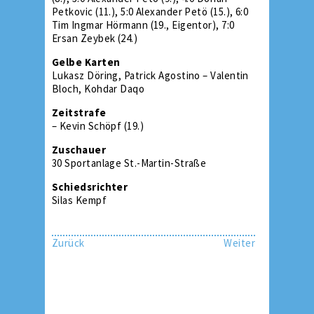
Petkovic (11.), 5:0 Alexander Petö (15.), 6:0
Tim Ingmar Hörmann (19., Eigentor), 7:0
Ersan Zeybek (24.)
Gelbe Karten
Lukasz Döring, Patrick Agostino – Valentin
Bloch, Kohdar Daqo
Zeitstrafe
– Kevin Schöpf (19.)
Zuschauer
30 Sportanlage St.-Martin-Straße
Schiedsrichter
Silas Kempf
Zurück
Weiter