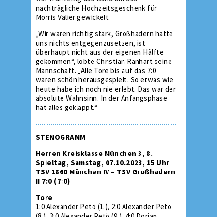
nachträgliche Hochzeitsgeschenk für
Morris Valier gewickelt.
„Wir waren richtig stark, Großhadern hatte
uns nichts entgegenzusetzen, ist
überhaupt nicht aus der eigenen Hälfte
gekommen“, lobte Christian Ranhart seine
Mannschaft. „Alle Tore bis auf das 7:0
waren schön herausgespielt. So etwas wie
heute habe ich noch nie erlebt. Das war der
absolute Wahnsinn. In der Anfangsphase
hat alles geklappt.“
STENOGRAMM
Herren Kreisklasse München 3, 8.
Spieltag, Samstag, 07.10.2023, 15 Uhr
TSV 1860 München IV – TSV Großhadern
II 7:0 (7:0)
Tore
1:0 Alexander Petö (1.), 2:0 Alexander Petö
(8.), 3:0 Alexander Petö (9.), 4:0 Dorian