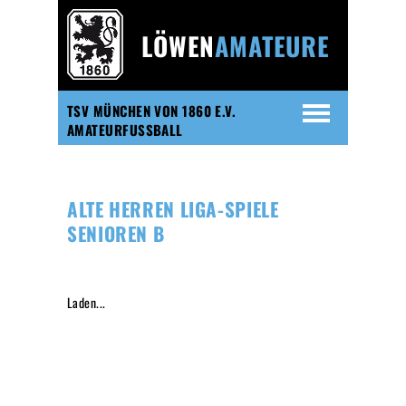
LÖWEN
AMATEURE
TSV MÜNCHEN VON 1860 E.V.
AMATEURFUSSBALL
ALTE HERREN LIGA-SPIELE
SENIOREN B
Laden...