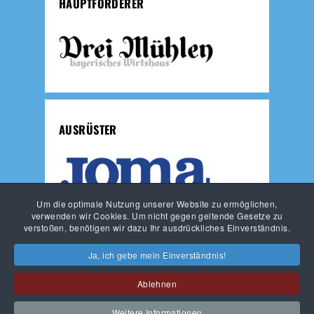
HAUPTFÖRDERER
AUSRÜSTER
Um die optimale Nutzung unserer Website zu ermöglichen,
verwenden wir Cookies. Um nicht gegen geltende Gesetze zu
verstoßen, benötigen wir dazu Ihr ausdrückliches Einverständnis.
JUNGLÖWEN
LÖWEN-FUSSBALLSCHULE
HAUPTVEREIN
Ja, ich gebe mein Einverständnis!
Ablehnen
KONTAKT
IMPRESSUM
DATENSCHUTZ
Weitere Informationen