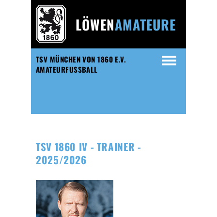
LÖWEN
AMATEURE
TSV MÜNCHEN VON 1860 E.V.
AMATEURFUSSBALL
TSV 1860 IV - TRAINER -
2025/2026