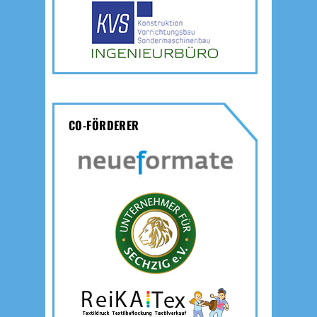
CO-FÖRDERER