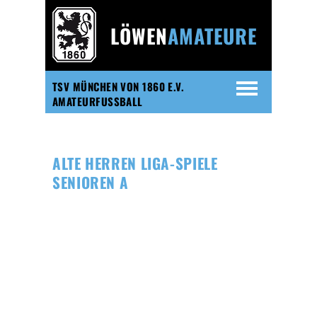
LÖWEN
AMATEURE
TSV MÜNCHEN VON 1860 E.V.
AMATEURFUSSBALL
ALTE HERREN LIGA-SPIELE
SENIOREN A