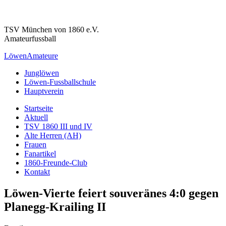
TSV München von 1860 e.V.
Amateurfussball
Löwen
Amateure
Junglöwen
Löwen-Fussballschule
Hauptverein
Startseite
Aktuell
TSV 1860 III und IV
Alte Herren (AH)
Frauen
Fanartikel
1860-Freunde-Club
Kontakt
Löwen-Vierte feiert souveränes 4:0 gegen
Planegg-Krailing II