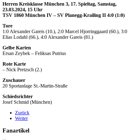
Herren Kreisklasse München 3, 17. Spieltag, Samstag,
23.03.2024, 15 Uhr
TSV 1860 München IV – SV Planegg-Krailing II 4:0 (1:0)
Tore
1:0 Alexander Gareis (10.), 2:0 Marcel Hjorringgaard (60.), 3:0
Elias Lodahl (66.), 4:0 Alexander Gareis (81.)
Gelbe Karten
Ersan Zeybek – Feliksas Putrius
Rote Karte
– Nick Pretzsch (2.)
Zuschauer
20 Sportanlage St.-Martin-Straße
Schiedsrichter
Josef Schmid (München)
Zurück
Weiter
Fanartikel