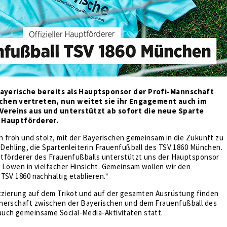
 Bayerische bereits als Hauptsponsor der Profi-Mannschaft
chen vertreten, nun weitet sie ihr Engagement auch im
Vereins aus und unterstützt ab sofort die neue Sparte
 Hauptförderer.
ch froh und stolz, mit der Bayerischen gemeinsam in die Zukunft zu
e Dehling, die Spartenleiterin Frauenfußball des TSV 1860 München.
uptförderer des Frauenfußballs unterstützt uns der Hauptsponsor
 Löwen in vielfacher Hinsicht. Gemeinsam wollen wir den
TSV 1860 nachhaltig etablieren.“
zierung auf dem Trikot und auf der gesamten Ausrüstung finden
nerschaft zwischen der Bayerischen und dem Frauenfußball des
uch gemeinsame Social-Media-Aktivitäten statt.