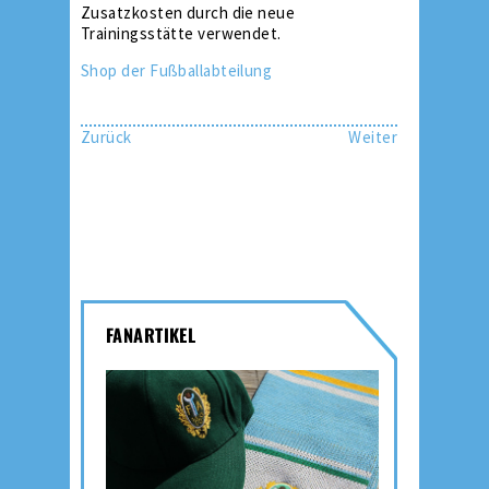
Zusatzkosten durch die neue
Trainingsstätte verwendet.
Shop der Fußballabteilung
Zurück
Weiter
FANARTIKEL