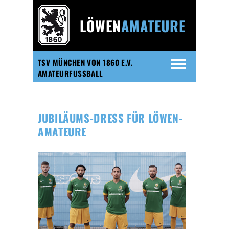
LÖWEN
AMATEURE
TSV MÜNCHEN VON 1860 E.V.
AMATEURFUSSBALL
JUBILÄUMS-DRESS FÜR LÖWEN-
AMATEURE