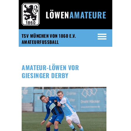
LÖWEN
AMATEURE
TSV MÜNCHEN VON 1860 E.V.
AMATEURFUSSBALL
AMATEUR-LÖWEN VOR
GIESINGER DERBY