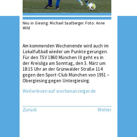
Neu in Giesing: Michael Saatberger. Foto: Anne
Wild
Am kommenden Wochenende wird auch im
Lokalfußball wieder um Punkte gerungen.
Für den TSV 1860 München III geht es in
der Kreisliga am Sonntag, den 3. März um
18:15 Uhr an der Grünwalder Straße 114
gegen den Sport-Club München von 1951 –
Obergiesing gegen Untergiesing.
Weiterlesen auf wochenanzeiger.de
Zurück
Weiter