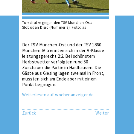
Torschütze gegen den TSV München-Ost:
Slobodan Disic (Nummer 9). Foto: as
Der TSV München-Ost und der TSV 1860
München IV trennten sich in der A-Klasse
leistungsgerecht 2:2. Bei schönstem
Herbstwetter verfolgten rund 50
Zuschauer die Partie in Haidhausen. Die
Gäste aus Giesing lagen zweimal in Front,
mussten sich am Ende aber mit einem
Punkt begnügen.
Weiterlesen auf wochenanzeiger.de
Zurück
Weiter