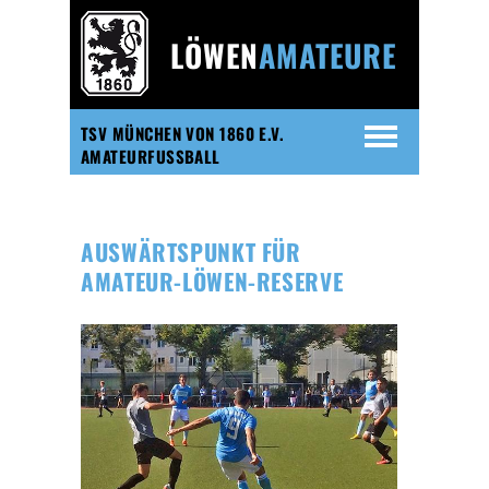
LÖWEN
AMATEURE
TSV MÜNCHEN VON 1860 E.V.
AMATEURFUSSBALL
AUSWÄRTSPUNKT FÜR
AMATEUR-LÖWEN-RESERVE