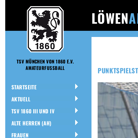
LÖWEN
A
TSV MÜNCHEN VON 1860 E.V.
AMATEURFUSSBALL
PUNKTSPIELS
STARTSEITE
AKTUELL
TSV 1860 III UND IV
ALTE HERREN (AH)
FRAUEN