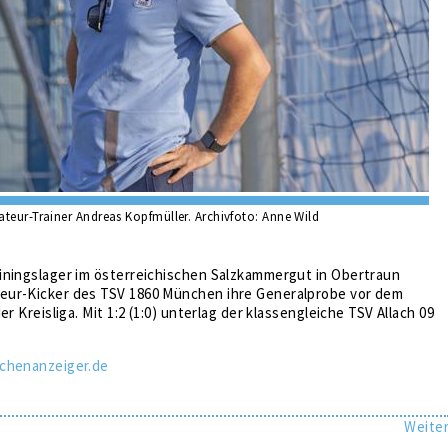
teur-Trainer Andreas Kopfmüller. Archivfoto: Anne Wild
iningslager im österreichischen Salzkammergut in Obertraun
ur-Kicker des TSV 1860 München ihre Generalprobe vor dem
er Kreisliga. Mit 1:2 (1:0) unterlag der klassengleiche TSV Allach 09
chenanzeiger.de
Weite