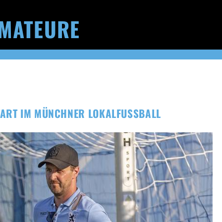
MATEURE
TART IM MÜNCHNER LOKALFUSSBALL