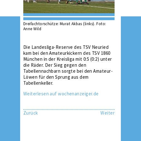
Dreifachtorschütze: Murat Akbas (links). Foto:
Anne Wild
Die Landesliga-Reserve des TSV Neuried
kam bei den Amateurkickern des TSV 1860
München in der Kreisliga mit 0:5 (0:2) unter
die Räder. Der Sieg gegen den
Tabellennachbarn sorgte bei den Amateur-
Löwen für den Sprung aus dem
Tabellenkeller.
Weiterlesen auf wochenanzeiger.de
Zurück
Weiter