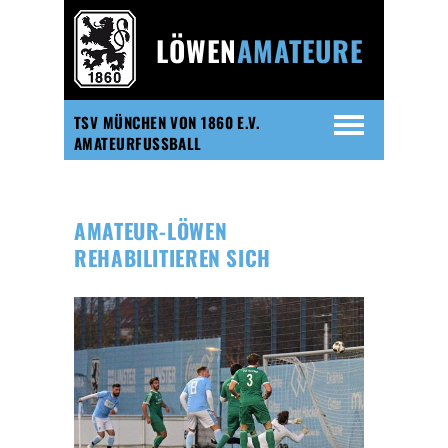
LÖWEN
AMATEURE
TSV MÜNCHEN VON 1860 E.V.
AMATEURFUSSBALL
AMATEUR-LÖWEN
REHABILITIEREN SICH