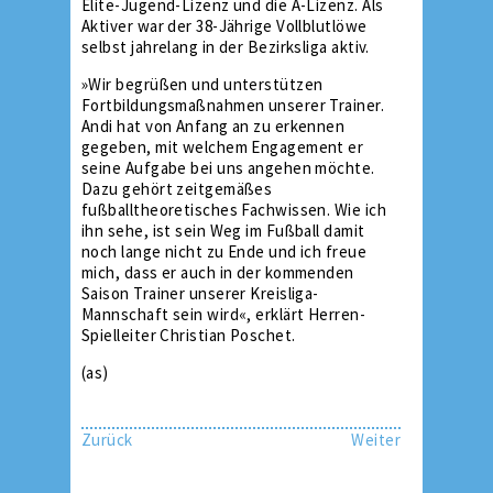
Elite-Jugend-Lizenz und die A-Lizenz. Als
Aktiver war der 38-Jährige Vollblutlöwe
selbst jahrelang in der Bezirksliga aktiv.
»Wir begrüßen und unterstützen
Fortbildungsmaßnahmen unserer Trainer.
Andi hat von Anfang an zu erkennen
gegeben, mit welchem Engagement er
seine Aufgabe bei uns angehen möchte.
Dazu gehört zeitgemäßes
fußballtheoretisches Fachwissen. Wie ich
ihn sehe, ist sein Weg im Fußball damit
noch lange nicht zu Ende und ich freue
mich, dass er auch in der kommenden
Saison Trainer unserer Kreisliga-
Mannschaft sein wird«, erklärt Herren-
Spielleiter Christian Poschet.
(as)
Zurück
Weiter