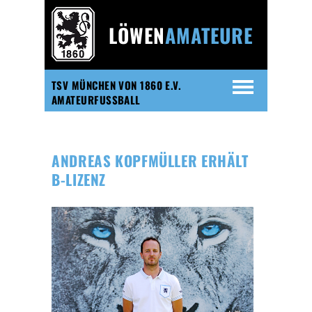
LÖWEN
AMATEURE
TSV MÜNCHEN VON 1860 E.V.
AMATEURFUSSBALL
ANDREAS KOPFMÜLLER ERHÄLT
B-LIZENZ