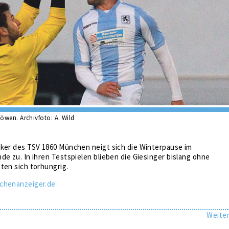
öwen. Archivfoto: A. Wild
cker des TSV 1860 München neigt sich die Winterpause im
de zu. In ihren Testspielen blieben die Giesinger bislang ohne
ten sich torhungrig.
chenanzeiger.de
Weite