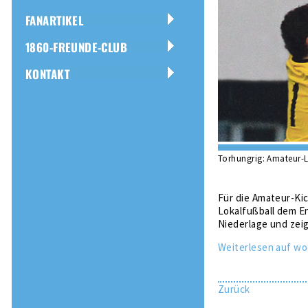
FANARTIKEL
1860-FREUNDE-CLUB
KONTAKT
Torhungrig: Amateur-L
Für die Amateur-Ki
Lokalfußball dem En
Niederlage und zeig
Weiterlesen auf wo
Zurück