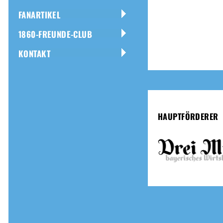
FANARTIKEL
1860-FREUNDE-CLUB
KONTAKT
HAUPTFÖRDERER