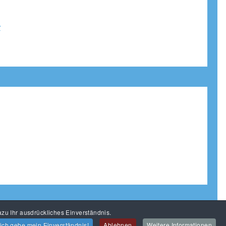
r
zu Ihr ausdrückliches Einverständnis.
 ich gebe mein Einverständnis!
Ablehnen
Weitere Informationen