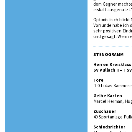
dem Gegner machte 
eiskalt ausgenutzt.
Optimistisch blickt
Vorrunde habe ich d
sehr positiven Eind
und gesagt: Wenn w
STENOGRAMM
Herren Kreisklass
SV Pullach II – TS
Tore
1:0 Lukas Kammerer 
Gelbe Karten
Marcel Herman, Hu
Zuschauer
40 Sportanlage Pull
Schiedsrichter