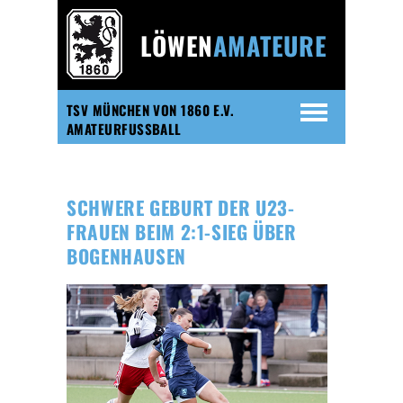
LÖWEN
AMATEURE
TSV MÜNCHEN VON 1860 E.V.
AMATEURFUSSBALL
SCHWERE GEBURT DER U23-
FRAUEN BEIM 2:1-SIEG ÜBER
BOGENHAUSEN