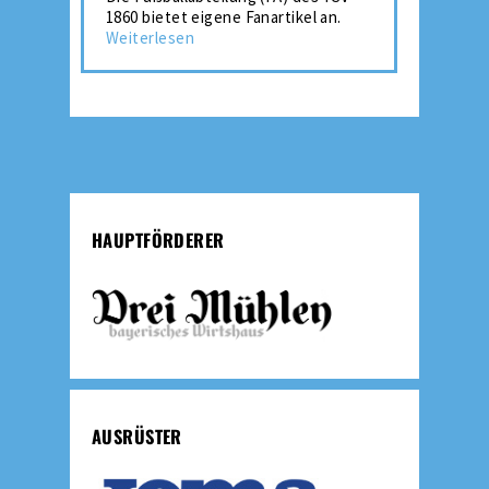
1860 bietet eigene Fanartikel an.
Weiterlesen
HAUPTFÖRDERER
AUSRÜSTER