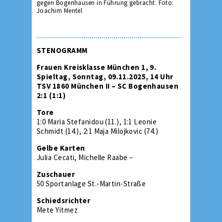
gegen Bogenhausen in Führung gebracht. Foto:
Joachim Mentel
STENOGRAMM
Frauen Kreisklasse München 1, 9.
Spieltag, Sonntag, 09.11.2025, 14 Uhr
TSV 1860 München II – SC Bogenhausen
2:1 (1:1)
Tore
1:0 Maria Stefanidou (11.), 1:1 Leonie
Schmidt (14.), 2:1 Maja Milojkovic (74.)
Gelbe Karten
Julia Cecati, Michelle Raabe –
Zuschauer
50 Sportanlage St.-Martin-Straße
Schiedsrichter
Mete Yitmez