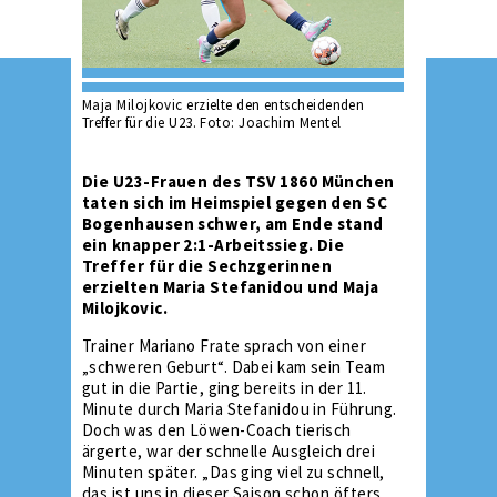
Maja Milojkovic erzielte den entscheidenden
Treffer für die U23. Foto: Joachim Mentel
Die U23-Frauen des TSV 1860 München
taten sich im Heimspiel gegen den SC
Bogenhausen schwer, am Ende stand
ein knapper 2:1-Arbeitssieg. Die
Treffer für die Sechzgerinnen
erzielten Maria Stefanidou und Maja
Milojkovic.
Trainer Mariano Frate sprach von einer
„schweren Geburt“. Dabei kam sein Team
gut in die Partie, ging bereits in der 11.
Minute durch Maria Stefanidou in Führung.
Doch was den Löwen-Coach tierisch
ärgerte, war der schnelle Ausgleich drei
Minuten später. „Das ging viel zu schnell,
das ist uns in dieser Saison schon öfters