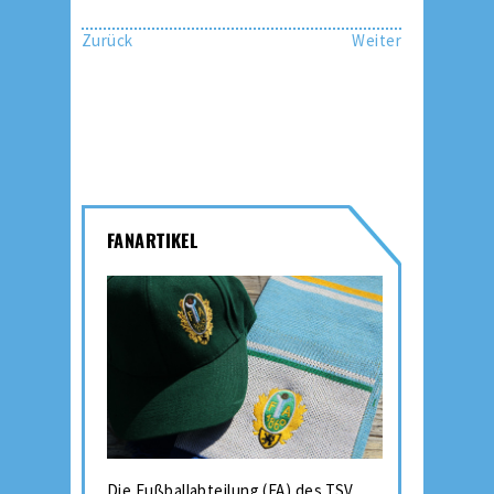
Zurück
Weiter
FANARTIKEL
Die Fußballabteilung (FA) des TSV