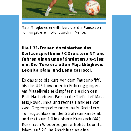
Maja Milojkovic erzielte kurz vor der Pause den
Führungstreffer. Foto: Joachim Mentel
Die U23-Frauen dominierten das
Spitzenspiel beim FC Dreistern NT und
fuhren einen ungefährdeten 3:0-Sieg
ein. Die Tore erzielten Maja Milojkovic,
Leonita Islami und Lena Carrocci.
Es dauerte bis kurz vor dem Pausenpfiff,
bis die U23-Löwinnen in Führung gingen.
Am Mittelkreis erkämpften sie sich den
Ball. Nach einem Pass in die Tiefe lief Maja
Milojkovic, links und rechts flankiert von
zwei Gegenspielerinnen, aufs Dreistern-
Tor zu, schloss an der Strafraumkante ab
und traf zum 1:0 ins obere Kreuzeck (44.).
Kurz nach Wiederbeginn erhöhte Leonita
Islami auf 2:0. Im Anschluss an eine