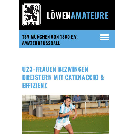
LÖWEN
AMATEURE
TSV MÜNCHEN VON 1860 E.V.
AMATEURFUSSBALL
U23-FRAUEN BEZWINGEN
DREISTERN MIT CATENACCIO &
EFFIZIENZ