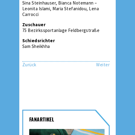
Sina Steinhauser, Bianca Notemann –
Leonita Islami, Maria Stefanidou, Lena
Carrocci
Zuschauer
75 Bezirkssportanlage Feldbergstraße
Schiedsrichter
Sam Sheikhha
Zurück
Weiter
FANARTIKEL