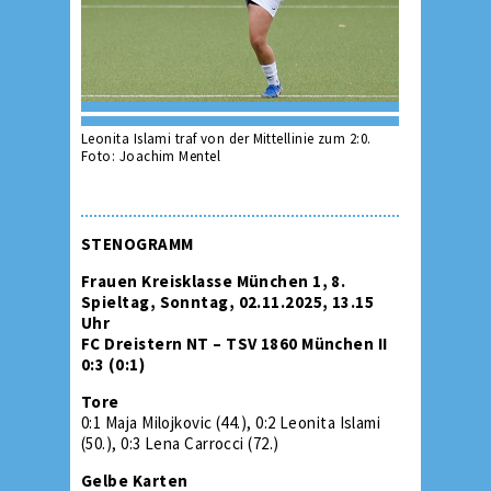
Leonita Islami traf von der Mittellinie zum 2:0.
Foto: Joachim Mentel
STENOGRAMM
Frauen Kreisklasse München 1, 8.
Spieltag, Sonntag, 02.11.2025, 13.15
Uhr
FC Dreistern NT – TSV 1860 München II
0:3 (0:1)
Tore
0:1 Maja Milojkovic (44.), 0:2 Leonita Islami
(50.), 0:3 Lena Carrocci (72.)
Gelbe Karten