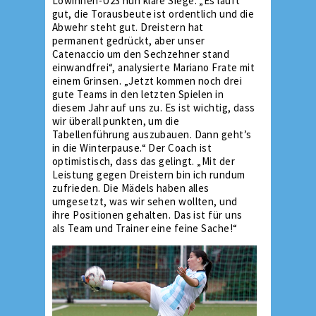
Löwinnen-U23 nun klare Siege. „Es läuft
gut, die Torausbeute ist ordentlich und die
Abwehr steht gut. Dreistern hat
permanent gedrückt, aber unser
Catenaccio um den Sechzehner stand
einwandfrei“, analysierte Mariano Frate mit
einem Grinsen. „Jetzt kommen noch drei
gute Teams in den letzten Spielen in
diesem Jahr auf uns zu. Es ist wichtig, dass
wir überall punkten, um die
Tabellenführung auszubauen. Dann geht’s
in die Winterpause.“ Der Coach ist
optimistisch, dass das gelingt. „Mit der
Leistung gegen Dreistern bin ich rundum
zufrieden. Die Mädels haben alles
umgesetzt, was wir sehen wollten, und
ihre Positionen gehalten. Das ist für uns
als Team und Trainer eine feine Sache!“