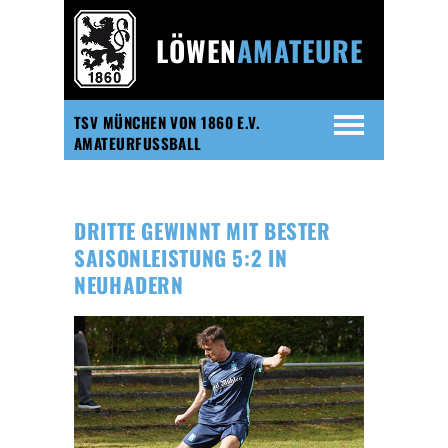
LÖWEN
AMATEURE
TSV MÜNCHEN VON 1860 E.V.
AMATEURFUSSBALL
DRITTE GEWINNT MIT BESTER
SAISONLEISTUNG 5:2 IN
NEUHADERN