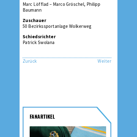
Marc Löfflad – Marco Gröschel, Philipp
Baumann
Zuschauer
50 Bezirkssportanlage Wolkerweg
Schiedsrichter
Patrick Swolana
Zurück
Weiter
FANARTIKEL