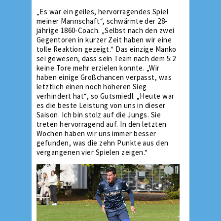
„Es war ein geiles, hervorragendes Spiel
meiner Mannschaft“, schwärmte der 28-
jährige 1860-Coach. „Selbst nach den zwei
Gegentoren in kurzer Zeit haben wir eine
tolle Reaktion gezeigt.“ Das einzige Manko
sei gewesen, dass sein Team nach dem 5:2
keine Tore mehr erzielen konnte. „Wir
haben einige Großchancen verpasst, was
letztlich einen noch höheren Sieg
verhindert hat“, so Gutsmiedl. „Heute war
es die beste Leistung von uns in dieser
Saison. Ich bin stolz auf die Jungs. Sie
treten hervorragend auf. In den letzten
Wochen haben wir uns immer besser
gefunden, was die zehn Punkte aus den
vergangenen vier Spielen zeigen.“