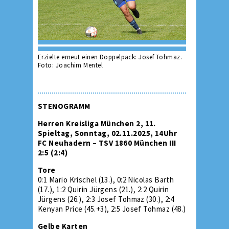
Erzielte erneut einen Doppelpack: Josef Tohmaz.
Foto: Joachim Mentel
STENOGRAMM
Herren Kreisliga München 2, 11.
Spieltag, Sonntag, 02.11.2025, 14Uhr
FC Neuhadern – TSV 1860 München III
2:5 (2:4)
Tore
0:1 Mario Krischel (13.), 0:2 Nicolas Barth
(17.), 1:2 Quirin Jürgens (21.), 2:2 Quirin
Jürgens (26.), 2:3 Josef Tohmaz (30.), 2:4
Kenyan Price (45.+3), 2:5 Josef Tohmaz (48.)
Gelbe Karten