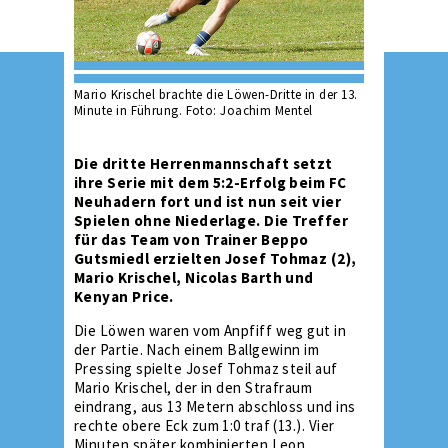
Mario Krischel brachte die Löwen-Dritte in der 13.
Minute in Führung. Foto: Joachim Mentel
Die dritte Herrenmannschaft setzt
ihre Serie mit dem 5:2-Erfolg beim FC
Neuhadern fort und ist nun seit vier
Spielen ohne Niederlage. Die Treffer
für das Team von Trainer Beppo
Gutsmiedl erzielten Josef Tohmaz (2),
Mario Krischel, Nicolas Barth und
Kenyan Price.
Die Löwen waren vom Anpfiff weg gut in
der Partie. Nach einem Ballgewinn im
Pressing spielte Josef Tohmaz steil auf
Mario Krischel, der in den Strafraum
eindrang, aus 13 Metern abschloss und ins
rechte obere Eck zum 1:0 traf (13.). Vier
Minuten später kombinierten Leon