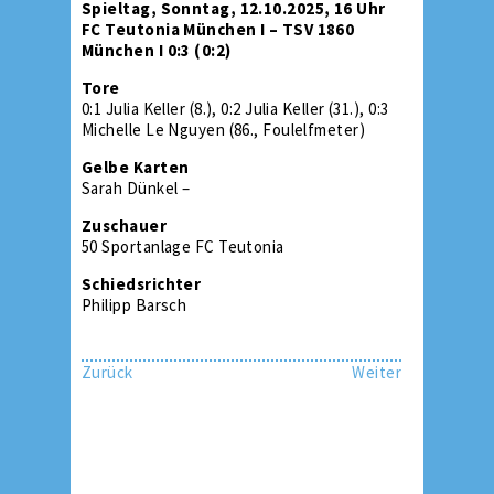
Spieltag, Sonntag, 12.10.2025, 16 Uhr
FC Teutonia München I – TSV 1860
München I 0:3 (0:2)
Tore
0:1 Julia Keller (8.), 0:2 Julia Keller (31.), 0:3
Michelle Le Nguyen (86., Foulelfmeter)
Gelbe Karten
Sarah Dünkel –
Zuschauer
50 Sportanlage FC Teutonia
Schiedsrichter
Philipp Barsch
Zurück
Weiter