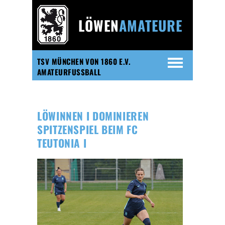
LÖWEN
AMATEURE
TSV MÜNCHEN VON 1860 E.V.
AMATEURFUSSBALL
LÖWINNEN I DOMINIEREN
SPITZENSPIEL BEIM FC
TEUTONIA I