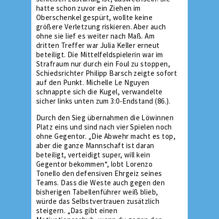
hatte schon zuvor ein Ziehen im
Oberschenkel gespürt, wollte keine
größere Verletzung riskieren. Aber auch
ohne sie lief es weiter nach Maß. Am
dritten Treffer war Julia Keller erneut
beteiligt. Die Mittelfeldspielerin war im
Strafraum nur durch ein Foul zu stoppen,
Schiedsrichter Philipp Barsch zeigte sofort
auf den Punkt. Michelle Le Nguyen
schnappte sich die Kugel, verwandelte
sicher links unten zum 3:0-Endstand (86.).
Durch den Sieg übernahmen die Löwinnen
Platz eins und sind nach vier Spielen noch
ohne Gegentor. „Die Abwehr macht es top,
aber die ganze Mannschaft ist daran
beteiligt, verteidigt super, will kein
Gegentor bekommen“, lobt Lorenzo
Tonello den defensiven Ehrgeiz seines
Teams. Dass die Weste auch gegen den
bisherigen Tabellenführer weiß blieb,
würde das Selbstvertrauen zusätzlich
steigern. „Das gibt einen