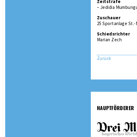
Zeitstrafe
– Jedidia Mumbungu 
Zuschauer
25 Sportanlage St.-
Schiedsrichter
Marian Zech
Zurück
HAUPTFÖRDERER