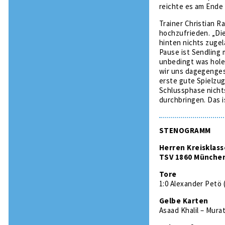
reichte es am Ende
Trainer Christian R
hochzufrieden. „Die
hinten nichts zugel
Pause ist Sendling 
unbedingt was hole
wir uns dagegengest
erste gute Spielzug
Schlussphase nicht
durchbringen. Das i
STENOGRAMM
Herren Kreisklass
TSV 1860 München 
Tore
1:0 Alexander Petö (3
Gelbe Karten
Asaad Khalil – Mura