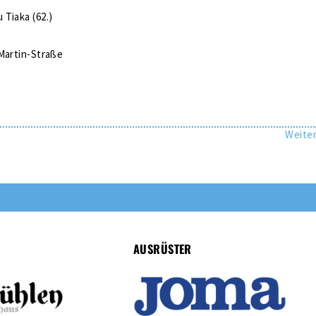
Tiaka (62.)
Martin-Straße
Weite
AUSRÜSTER