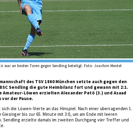
tö war an beiden Toren gegen Sendling beteiligt. Foto: Joachim Mentel
nmannschaft des TSV 1860 München setzte auch gegen den
BSC Sendling die gute Heimbilanz fort und gewann mit 2:1.
ie Amateur-Löwen erzielten Alexander Petö (3.) und Asaad
ts vor der Pause.
 sich die Löwen-Vierte an das Hinspiel. Nach einer überragenden 1.
e Giesinger bis zur 65. Minute mit 3:0, um am Ende mit leeren
 Sendling erzielte damals im zweiten Durchgang vier Treffer und
te.