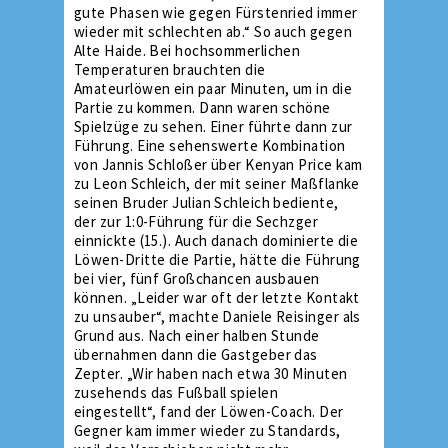
gute Phasen wie gegen Fürstenried immer
wieder mit schlechten ab.“ So auch gegen
Alte Haide. Bei hochsommerlichen
Temperaturen brauchten die
Amateurlöwen ein paar Minuten, um in die
Partie zu kommen. Dann waren schöne
Spielzüge zu sehen. Einer führte dann zur
Führung. Eine sehenswerte Kombination
von Jannis Schloßer über Kenyan Price kam
zu Leon Schleich, der mit seiner Maßflanke
seinen Bruder Julian Schleich bediente,
der zur 1:0-Führung für die Sechzger
einnickte (15.). Auch danach dominierte die
Löwen-Dritte die Partie, hätte die Führung
bei vier, fünf Großchancen ausbauen
können. „Leider war oft der letzte Kontakt
zu unsauber“, machte Daniele Reisinger als
Grund aus. Nach einer halben Stunde
übernahmen dann die Gastgeber das
Zepter. „Wir haben nach etwa 30 Minuten
zusehends das Fußball spielen
eingestellt“, fand der Löwen-Coach. Der
Gegner kam immer wieder zu Standards,