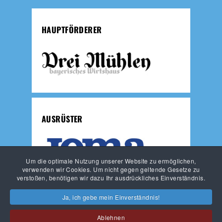
HAUPTFÖRDERER
AUSRÜSTER
Um die optimale Nutzung unserer Website zu ermöglichen,
verwenden wir Cookies. Um nicht gegen geltende Gesetze zu
verstoßen, benötigen wir dazu Ihr ausdrückliches Einverständnis.
JUNGLÖWEN
LÖWEN-FUSSBALLSCHULE
Ja, ich gebe mein Einverständnis!
HAUPTVEREIN
Ablehnen