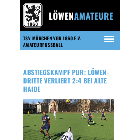
LÖWEN
AMATEURE
TSV MÜNCHEN VON 1860 E.V.
AMATEURFUSSBALL
ABSTIEGSKAMPF PUR: LÖWEN-
DRITTE VERLIERT 2:4 BEI ALTE
HAIDE