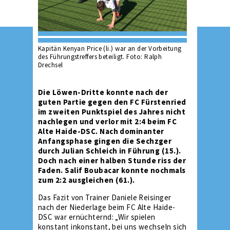
Kapitän Kenyan Price (li.) war an der Vorbeitung
des Führungstreffers beteiligt. Foto: Ralph
Drechsel
Die Löwen-Dritte konnte nach der
guten Partie gegen den FC Fürstenried
im zweiten Punktspiel des Jahres nicht
nachlegen und verlor mit 2:4 beim FC
Alte Haide-DSC. Nach dominanter
Anfangsphase gingen die Sechzger
durch Julian Schleich in Führung (15.).
Doch nach einer halben Stunde riss der
Faden. Salif Boubacar konnte nochmals
zum 2:2 ausgleichen (61.).
Das Fazit von Trainer Daniele Reisinger
nach der Niederlage beim FC Alte Haide-
DSC war ernüchternd: „Wir spielen
konstant inkonstant, bei uns wechseln sich