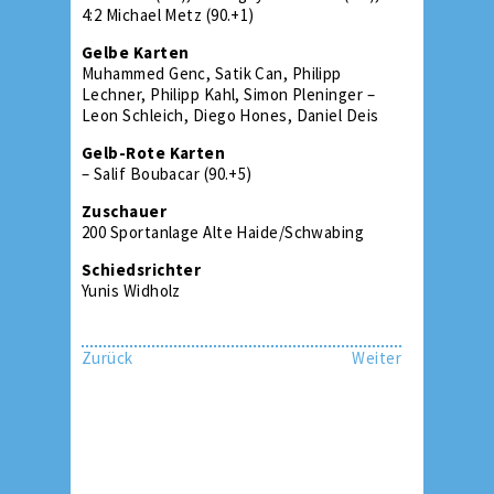
4:2 Michael Metz (90.+1)
Gelbe Karten
Muhammed Genc, Satik Can, Philipp
Lechner, Philipp Kahl, Simon Pleninger –
Leon Schleich, Diego Hones, Daniel Deis
Gelb-Rote Karten
– Salif Boubacar (90.+5)
Zuschauer
200 Sportanlage Alte Haide/Schwabing
Schiedsrichter
Yunis Widholz
Zurück
Weiter