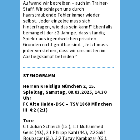
Aufwand wir betreiben – auch im Trainer-
Staff. Wir schlagen uns durch
haarsträubende Fehler immer wieder
selbst. Jeder einzelne muss sich
hinterfragen, wie das sein kann!“ Ebenfalls
bemängelt der 52-Jährige, dass ständig
Spieler aus irgendwelchen privaten
Gründen nicht greifbar sind. „Jetzt muss
jeder verstehen, dass wir uns mitten im
Abstiegskampf befinden!“
STENOGRAMM
Herren Kreisliga München 2, 15.
Spieltag, Samstag, 08.03.2025, 14.30
Uhr
FC Alte Haide-DSC – TSV 1860 München
III 4:2 (2:1)
Tore
0:1 Julian Schleich (15.), 1:1 Muhammed
Genc (40.), 2:1 Philipp Kahl (44.), 2:2 Salif
Boubacar (61.), 3:2 Tugay Karabazar (65.),