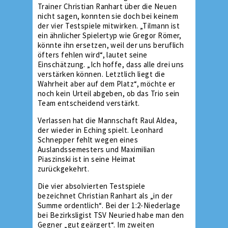
Trainer Christian Ranhart über die Neuen
nicht sagen, konnten sie doch bei keinem
der vier Testspiele mitwirken. „Tilmann ist
ein ähnlicher Spielertyp wie Gregor Römer,
könnte ihn ersetzen, weil der uns beruflich
öfters fehlen wird“, lautet seine
Einschätzung. „Ich hoffe, dass alle drei uns
verstärken können. Letztlich liegt die
Wahrheit aber auf dem Platz“, möchte er
noch kein Urteil abgeben, ob das Trio sein
Team entscheidend verstärkt.
Verlassen hat die Mannschaft Raul Aldea,
der wieder in Eching spielt. Leonhard
Schnepper fehlt wegen eines
Auslandssemesters und Maximilian
Piaszinski ist in seine Heimat
zurückgekehrt.
Die vier absolvierten Testspiele
bezeichnet Christian Ranhart als „in der
Summe ordentlich“. Bei der 1:2-Niederlage
bei Bezirksligist TSV Neuried habe man den
Gegner „gut geärgert“. Im zweiten