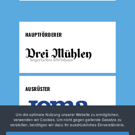
HAUPTFÖRDERER
AUSRÜSTER
Um die optimale Nutzung unserer Website zu ermöglichen,
verwenden wir Cookies. Um nicht gegen geltende Gesetze zu
verstoßen, benötigen wir dazu Ihr ausdrückliches Einverständnis.