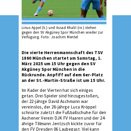
Linus Appel (li.) und Assad Khalil (re.) stehen
gegen den SV Akgüney Spor München wieder zur
Verfügung. Foto: Joachim Mentel
Die vierte Herrenmannschaft des TSV
1860 München startet am Samstag, 1.
März 2025 um 15 Uhr gegen den SV
Akgüney Spor München in die
Rückrunde. Anpfiff auf dem 6er-Platz
an der St.-Martin-Straße ist um 15 Uhr.
Im Kader der Vierten hat sich einiges
getan. Drei Spieler sind hinzugestoßen,
der 22-jährge David Aschmann war
vereinslos, der 26-jährge Luca Kröppel
schnürte zuletzt die Fußballschuhe für den
Aachener Verein DJK FV Haaren und der 24-
ährige Tillmann Jentzsch kickte zuvor für
den FV Dresden 06 Laubegast. Viel kann