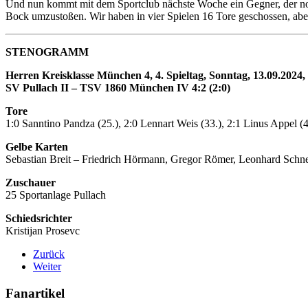
Und nun kommt mit dem Sportclub nächste Woche ein Gegner, der noch
Bock umzustoßen. Wir haben in vier Spielen 16 Tore geschossen, aber 
STENOGRAMM
Herren Kreisklasse München 4, 4. Spieltag, Sonntag, 13.09.2024,
SV Pullach II – TSV 1860 München IV 4:2 (2:0)
Tore
1:0 Sanntino Pandza (25.), 2:0 Lennart Weis (33.), 2:1 Linus Appel (
Gelbe Karten
Sebastian Breit – Friedrich Hörmann, Gregor Römer, Leonhard Schne
Zuschauer
25 Sportanlage Pullach
Schiedsrichter
Kristijan Prosevc
Zurück
Weiter
Fanartikel