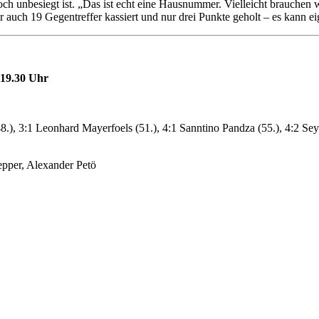
 unbesiegt ist. „Das ist echt eine Hausnummer. Vielleicht brauchen w
auch 19 Gegentreffer kassiert und nur drei Punkte geholt – es kann ei
 19.30 Uhr
48.), 3:1 Leonhard Mayerfoels (51.), 4:1 Sanntino Pandza (55.), 4:2 Se
pper, Alexander Petö