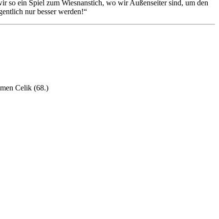
ir so ein Spiel zum Wiesnanstich, wo wir Außenseiter sind, um den
gentlich nur besser werden!“
ymen Celik (68.)