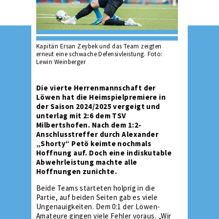
Kapitän Ersan Zeybek und das Team zeigten
erneut eine schwache Defensivleistung. Foto:
Lewin Weinberger
Die vierte Herrenmannschaft der
Löwen hat die Heimspielpremiere in
der Saison 2024/2025 vergeigt und
unterlag mit 2:6 dem TSV
Milbertshofen. Nach dem 1:2-
Anschlusstreffer durch Alexander
„Shorty“ Petö keimte nochmals
Hoffnung auf. Doch eine indiskutable
Abwehrleistung machte alle
Hoffnungen zunichte.
Beide Teams starteten holprig in die
Partie, auf beiden Seiten gab es viele
Ungenauigkeiten. Dem 0:1 der Löwen-
Amateure gingen viele Fehler voraus. „Wir