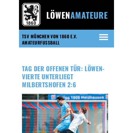
LÖWEN
AMATEURE
TSV MÜNCHEN VON 1860 E.V.
AMATEURFUSSBALL
TAG DER OFFENEN TÜR: LÖWEN-
VIERTE UNTERLIEGT
MILBERTSHOFEN 2:6