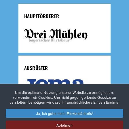
HAUPTFÖRDERER
AUSRÜSTER
Um die optimale Nutzung unserer Website zu ermöglichen,
verwenden wir Cookies. Um nicht gegen geltende Gesetze zu
verstoßen, benötigen wir dazu Ihr ausdrückliches Einverständnis.
JUNGLÖWEN
LÖWEN-FUSSBALLSCHULE
Ja, ich gebe mein Einverständnis!
HAUPTVEREIN
Ablehnen