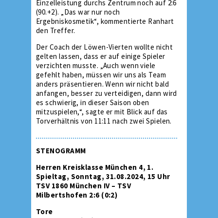
Einzelleistung durchs Zentrum noch auf 2:6
(90.+2). „Das war nur noch
Ergebniskosmetik“, kommentierte Ranhart
den Treffer.
Der Coach der Löwen-Vierten wollte nicht
gelten lassen, dass er auf einige Spieler
verzichten musste. „Auch wenn viele
gefehlt haben, müssen wir uns als Team
anders präsentieren. Wenn wir nicht bald
anfangen, besser zu verteidigen, dann wird
es schwierig, in dieser Saison oben
mitzuspielen,“, sagte er mit Blick auf das
Torverhältnis von 11:11 nach zwei Spielen.
STENOGRAMM
Herren Kreisklasse München 4, 1.
Spieltag, Sonntag, 31.08.2024, 15 Uhr
TSV 1860 München IV – TSV
Milbertshofen 2:6 (0:2)
Tore