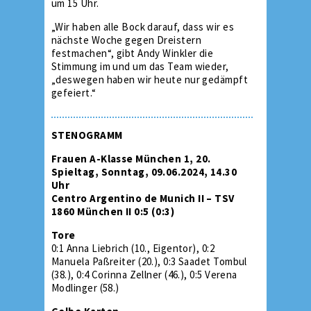
um 15 Uhr.
„Wir haben alle Bock darauf, dass wir es
nächste Woche gegen Dreistern
festmachen“, gibt Andy Winkler die
Stimmung im und um das Team wieder,
„deswegen haben wir heute nur gedämpft
gefeiert.“
STENOGRAMM
Frauen A-Klasse München 1, 20.
Spieltag, Sonntag, 09.06.2024, 14.30
Uhr
Centro Argentino de Munich II – TSV
1860 München II 0:5 (0:3)
Tore
0:1 Anna Liebrich (10., Eigentor), 0:2
Manuela Paßreiter (20.), 0:3 Saadet Tombul
(38.), 0:4 Corinna Zellner (46.), 0:5 Verena
Modlinger (58.)