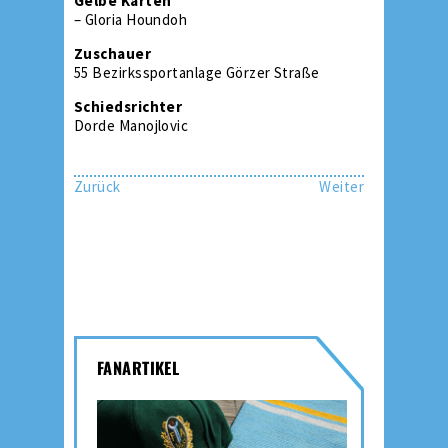
Gelbe Karten
– Gloria Houndoh
Zuschauer
55 Bezirkssportanlage Görzer Straße
Schiedsrichter
Dorde Manojlovic
Zurück
Weiter
FANARTIKEL