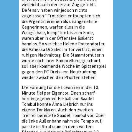
vielleicht auch der letzte Zug gefehlt.
Defensiv haben wir jedoch nichts
zugelassen.“ Trotzdem entpuppten sich
die Argentinierinnen als unangenehme
Gegnerinnen, warfen alles in die
Waagschale, kämpften bis zum Ende,
waren aber in der Offensive äußerst
harmlos. So verlebte Helene Pottendorfer,
die Vanessa Di Salvo im Tor vertrat, einen
ruhigen Nachmittag. Die Stammtorhüterin
wurde nach ihrer Knieprellung geschont,
soll aber kommende Woche im Spitzenspiel
gegen den FC Dreistern Neutrudering
wieder zwischen den Pfosten stehen.
Die Führung für die Löwinnen in der 10.
Minute fiel per Eigentor. Einen scharf
hereingegebenen Eckball von Saadet
Tombul konnte Anna Liebrich nur ins
eigene Tor klären. Auch den zweiten
Treffer bereitete Saadet Tombul vor. Über
die linke Außenbahn nahm sie Tempo auf,
passte im Strafraum an den zweiten