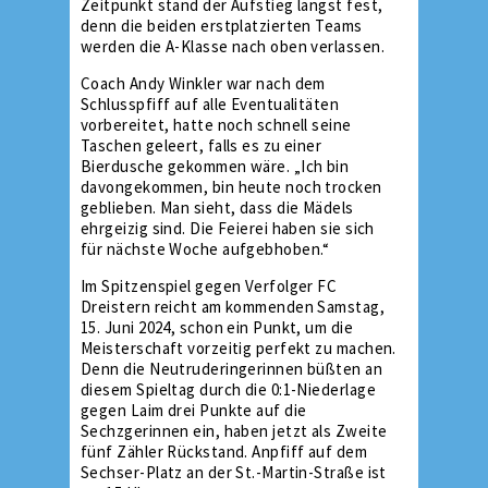
Zeitpunkt stand der Aufstieg längst fest,
denn die beiden erstplatzierten Teams
werden die A-Klasse nach oben verlassen.
Coach Andy Winkler war nach dem
Schlusspfiff auf alle Eventualitäten
vorbereitet, hatte noch schnell seine
Taschen geleert, falls es zu einer
Bierdusche gekommen wäre. „Ich bin
davongekommen, bin heute noch trocken
geblieben. Man sieht, dass die Mädels
ehrgeizig sind. Die Feierei haben sie sich
für nächste Woche aufgebhoben.“
Im Spitzenspiel gegen Verfolger FC
Dreistern reicht am kommenden Samstag,
15. Juni 2024, schon ein Punkt, um die
Meisterschaft vorzeitig perfekt zu machen.
Denn die Neutruderingerinnen büßten an
diesem Spieltag durch die 0:1-Niederlage
gegen Laim drei Punkte auf die
Sechzgerinnen ein, haben jetzt als Zweite
fünf Zähler Rückstand. Anpfiff auf dem
Sechser-Platz an der St.-Martin-Straße ist