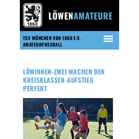
LÖWEN
AMATEURE
TSV MÜNCHEN VON 1860 E.V.
AMATEURFUSSBALL
LÖWINNEN-ZWEI MACHEN DEN
KREISKLASSEN-AUFSTIEG
PERFEKT