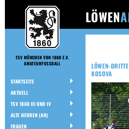
LÖWEN
A
TSV MÜNCHEN VON 1860 E.V.
AMATEURFUSSBALL
LÖWEN-DRITTE
KOSOVA
STARTSEITE
AKTUELL
TSV 1860 III UND IV
ALTE HERREN (AH)
FRAUEN