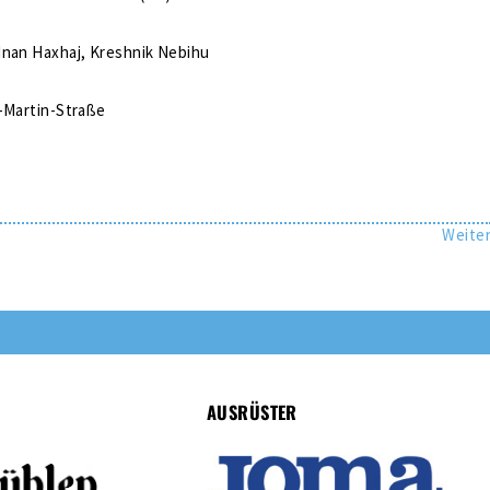
dnan Haxhaj, Kreshnik Nebihu
.-Martin-Straße
Weite
AUSRÜSTER