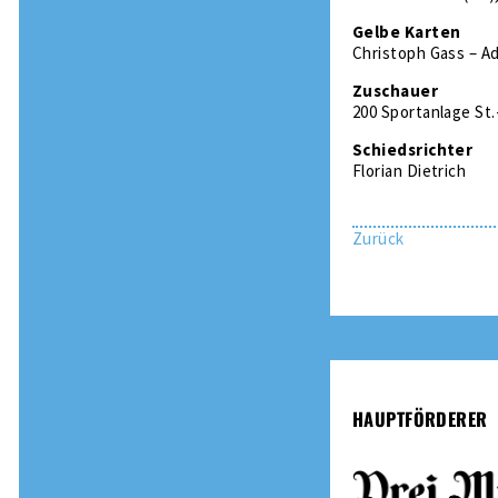
Gelbe Karten
Christoph Gass – A
Zuschauer
200 Sportanlage St
Schiedsrichter
Florian Dietrich
Zurück
HAUPTFÖRDERER