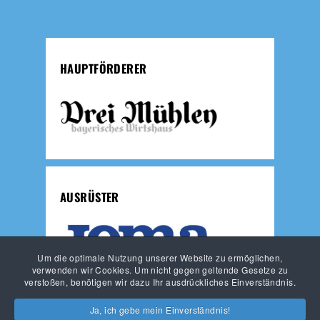
HAUPTFÖRDERER
AUSRÜSTER
Um die optimale Nutzung unserer Website zu ermöglichen,
verwenden wir Cookies. Um nicht gegen geltende Gesetze zu
verstoßen, benötigen wir dazu Ihr ausdrückliches Einverständnis.
JUNGLÖWEN
LÖWEN-FUSSBALLSCHULE
Ja, ich gebe mein Einverständnis!