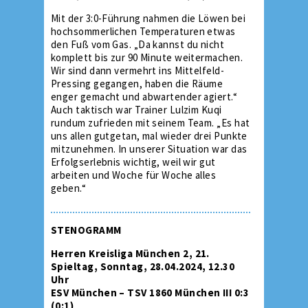
Mit der 3:0-Führung nahmen die Löwen bei
hochsommerlichen Temperaturen etwas
den Fuß vom Gas. „Da kannst du nicht
komplett bis zur 90 Minute weitermachen.
Wir sind dann vermehrt ins Mittelfeld-
Pressing gegangen, haben die Räume
enger gemacht und abwartender agiert.“
Auch taktisch war Trainer Lulzim Kuqi
rundum zufrieden mit seinem Team. „Es hat
uns allen gutgetan, mal wieder drei Punkte
mitzunehmen. In unserer Situation war das
Erfolgserlebnis wichtig, weil wir gut
arbeiten und Woche für Woche alles
geben.“
STENOGRAMM
Herren Kreisliga München 2, 21.
Spieltag, Sonntag, 28.04.2024, 12.30
Uhr
ESV München – TSV 1860 München III 0:3
(0:1)