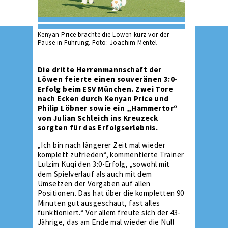
Kenyan Price brachte die Löwen kurz vor der
Pause in Führung. Foto: Joachim Mentel
Die dritte Herrenmannschaft der
Löwen feierte einen souveränen 3:0-
Erfolg beim ESV München. Zwei Tore
nach Ecken durch Kenyan Price und
Philip Löbner sowie ein „Hammertor“
von Julian Schleich ins Kreuzeck
sorgten für das Erfolgserlebnis.
„Ich bin nach längerer Zeit mal wieder
komplett zufrieden“, kommentierte Trainer
Lulzim Kuqi den 3:0-Erfolg, „sowohl mit
dem Spielverlauf als auch mit dem
Umsetzen der Vorgaben auf allen
Positionen. Das hat über die kompletten 90
Minuten gut ausgeschaut, fast alles
funktioniert.“ Vor allem freute sich der 43-
Jährige, das am Ende mal wieder die Null