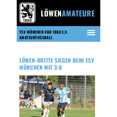
LÖWEN
AMATEURE
TSV MÜNCHEN VON 1860 E.V.
AMATEURFUSSBALL
LÖWEN-DRITTE SIEGEN BEIM ESV
MÜNCHEN MIT 3:0