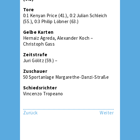
Tore
0:1 Kenyan Price (41.), 0:2 Julian Schleich
(55.), 0:3 Philip Löbner (63.)
Gelbe Karten
Hernaiz Agreda, Alexander Koch –
Christoph Gass
Zeitstrafe
Juri Gölitz (59.) –
Zuschauer
50 Sportanlage Margarethe-Danzi-Straße
Schiedsrichter
Vincenzo Tropeano
Zurück
Weiter