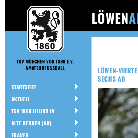
LÖWEN
A
TSV MÜNCHEN VON 1860 E.V.
AMATEURFUSSBALL
LÖWEN-VIERTE
SECHS AB
STARTSEITE
AKTUELL
TSV 1860 III UND IV
ALTE HERREN (AH)
FRAUEN