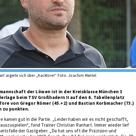
art ärgerte sich über „Kacktore!“ Foto: Joachim Mentel
mannschaft der Löwen ist in der Kreisklasse München 3
derlage beim TSV Großhadern II auf den 6. Tabellenplatz
Tore von Gregor Römer (45.+2) und Bastian Korbmacher (73.)
m zu punkten.
kamen gut in die Partie. „Leider haben wir es nicht geschafft,
uszuspielen“, fand Trainer Christian Ranhart. Immer wieder lief
seitsfalle der Gastgeber. „Da hat uns oft die Präzision und