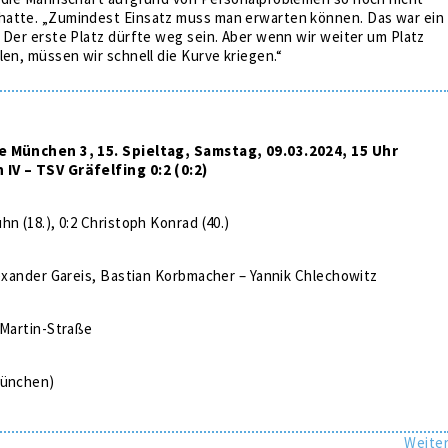
atte. „Zumindest Einsatz muss man erwarten können. Das war ein
 Der erste Platz dürfte weg sein. Aber wenn wir weiter um Platz
len, müssen wir schnell die Kurve kriegen.“
e München 3, 15. Spieltag, Samstag, 09.03.2024, 15 Uhr
IV – TSV Gräfelfing 0:2 (0:2)
hn (18.), 0:2 Christoph Konrad (40.)
lexander Gareis, Bastian Korbmacher – Yannik Chlechowitz
-Martin-Straße
München)
Weite