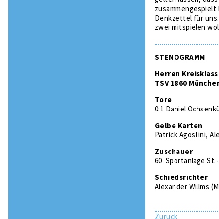
zusammengespielt h
Denkzettel für uns.
zwei mitspielen wol
STENOGRAMM
Herren Kreisklass
TSV 1860 München 
Tore
0:1 Daniel Ochsenkü
Gelbe Karten
Patrick Agostini, A
Zuschauer
60 Sportanlage St.
Schiedsrichter
Alexander Willms (
Zurück