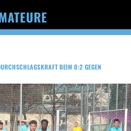
MATEURE
DURCHSCHLAGSKRAFT BEIM 0:2 GEGEN