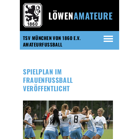
LÖWEN
AMATEURE
TSV MÜNCHEN VON 1860 E.V.
AMATEURFUSSBALL
SPIELPLAN IM
FRAUENFUSSBALL V
ERÖFFENTLICHT