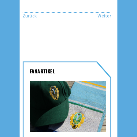
Zurück
Weiter
FANARTIKEL