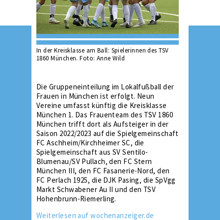
In der Kreisklasse am Ball: Spielerinnen des TSV
1860 München. Foto: Anne Wild
Die Gruppeneinteilung im Lokalfußball der
Frauen in München ist erfolgt. Neun
Vereine umfasst künftig die Kreisklasse
München 1. Das Frauenteam des TSV 1860
München trifft dort als Aufsteiger in der
Saison 2022/2023 auf die Spielgemeinschaft
FC Aschheim/Kirchheimer SC, die
Spielgemeinschaft aus SV Sentilo-
Blumenau/SV Pullach, den FC Stern
München III, den FC Fasanerie-Nord, den
FC Perlach 1925, die DJK Pasing, die SpVgg
Markt Schwabener Au II und den TSV
Hohenbrunn-Riemerling.
Weiterlesen auf wochenanzeiger.de