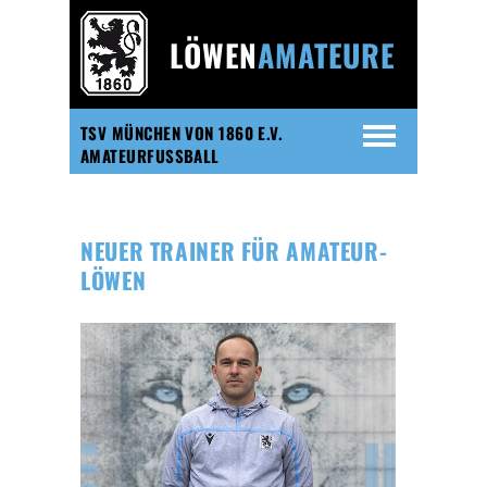
LÖWEN
AMATEURE
TSV MÜNCHEN VON 1860 E.V.
AMATEURFUSSBALL
NEUER TRAINER FÜR AMATEUR-
LÖWEN