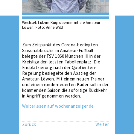
Wechsel: Lulzim Kuqi übernimmt die Amateur-
Löwen. Foto: Anne Wild
Zum Zeitpunkt des Corona-bedingten
Saisonabbruchs im Amateur-Fußball
belegte der TSV 1860 München III in der
Kreisliga den letzten Tabellenplatz. Die
Endplatzierung nach der Quotienten-
Regelung besiegelte den Abstieg der
Amateur-Löwen. Mit einem neuen Trainer
und einem runderneuerten Kader soll in der
kommenden Saison die sofortige Rückkehr
in Angriff genommen werden.
Weiterlesen auf wochenanzeiger.de
Zurück
Weiter