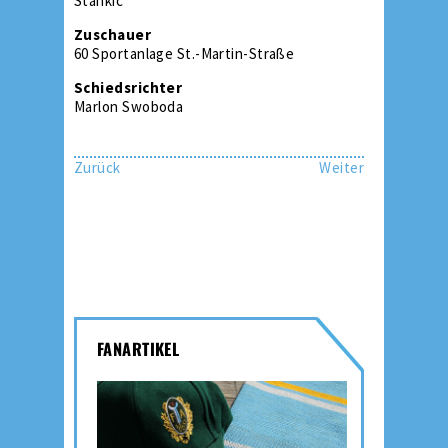
Stankic
Zuschauer
60 Sportanlage St.-Martin-Straße
Schiedsrichter
Marlon Swoboda
Zurück
Weiter
FANARTIKEL