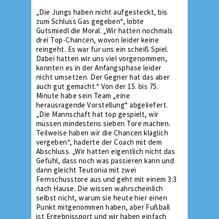
„Die Jungs haben nicht aufgesteckt, bis
zum Schluss Gas gegeben“, lobte
Gutsmiedl die Moral. „Wir hatten nochmals
drei Top-Chancen, wovon leider keine
reingeht. Es war für uns ein scheiß Spiel.
Dabei hatten wir uns viel vorgenommen,
konnten es in der Anfangsphase leider
nicht umsetzen. Der Gegner hat das aber
auch gut gemacht.“ Von der 15. bis 75.
Minute habe sein Team „eine
herausragende Vorstellung“ abgeliefert.
„Die Mannschaft hat top gespielt, wir
müssen mindestens sieben Tore machen.
Teilweise haben wir die Chancen kläglich
vergeben“, haderte der Coach mit dem
Abschluss. „Wir hatten eigentlich nicht das
Gefühl, dass noch was passieren kann und
dann gleicht Teutonia mit zwei
Fernschusstore aus und geht mit einem 3:3
nach Hause. Die wissen wahrscheinlich
selbst nicht, warum sie heute hier einen
Punkt mitgenommen haben, aber Fußball
ist Ergebnissport und wir haben einfach