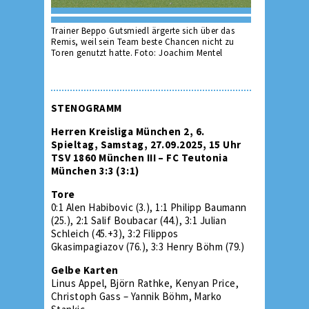
Trainer Beppo Gutsmiedl ärgerte sich über das
Remis, weil sein Team beste Chancen nicht zu
Toren genutzt hatte. Foto: Joachim Mentel
STENOGRAMM
Herren Kreisliga München 2, 6.
Spieltag, Samstag, 27.09.2025, 15 Uhr
TSV 1860 München III – FC Teutonia
München 3:3 (3:1)
Tore
0:1 Alen Habibovic (3.), 1:1 Philipp Baumann
(25.), 2:1 Salif Boubacar (44.), 3:1 Julian
Schleich (45.+3), 3:2 Filippos
Gkasimpagiazov (76.), 3:3 Henry Böhm (79.)
Gelbe Karten
Linus Appel, Björn Rathke, Kenyan Price,
Christoph Gass – Yannik Böhm, Marko