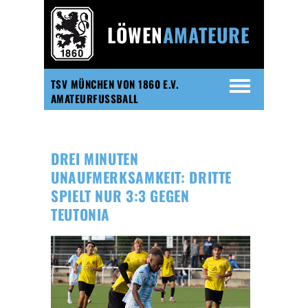
LÖWEN
AMATEURE
TSV MÜNCHEN VON 1860 E.V.
AMATEURFUSSBALL
DREI MINUTEN
UNAUFMERKSAMKEIT: DRITTE
SPIELT NUR 3:3 GEGEN
TEUTONIA