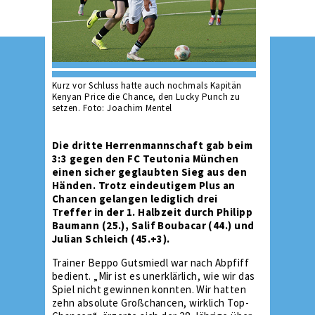
Kurz vor Schluss hatte auch nochmals Kapitän
Kenyan Price die Chance, den Lucky Punch zu
setzen. Foto: Joachim Mentel
Die dritte Herrenmannschaft gab beim
3:3 gegen den FC Teutonia München
einen sicher geglaubten Sieg aus den
Händen. Trotz eindeutigem Plus an
Chancen gelangen lediglich drei
Treffer in der 1. Halbzeit durch Philipp
Baumann (25.), Salif Boubacar (44.) und
Julian Schleich (45.+3).
Trainer Beppo Gutsmiedl war nach Abpfiff
bedient. „Mir ist es unerklärlich, wie wir das
Spiel nicht gewinnen konnten. Wir hatten
zehn absolute Großchancen, wirklich Top-