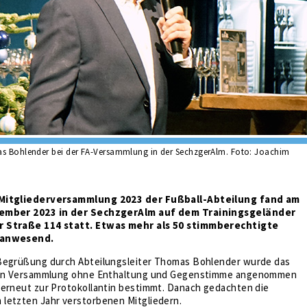
as Bohlender bei der FA-Versammlung in der SechzgerAlm. Foto: Joachim
 Mitgliederversammlung 2023 der Fußball-Abteilung fand am
vember 2023 in der SechzgerAlm auf dem Trainingsgeländer
 Straße 114 statt. Etwas mehr als 50 stimmberechtigte
 anwesend.
Begrüßung durch Abteilungsleiter Thomas Bohlender wurde das
zten Versammlung ohne Enthaltung und Gegenstimme angenommen
 erneut zur Protokollantin bestimmt. Danach gedachten die
letzten Jahr verstorbenen Mitgliedern.