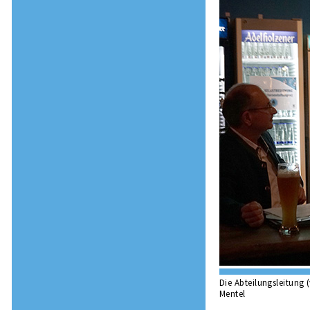
Die Abteilungsleitung
Mentel