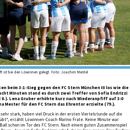
nft ist bei den Löwinnen gelegt. Foto: Joachim Mentel
en beim 3:1-Sieg gegen den FC Stern München III los wie die
cht Minuten stand es durch zwei Treffer von Sofia Endrizzi
nd 8.). Lena Gruber erhöhte kurz nach Wiederanpfiff auf 3:0
na Mester für den FC Stern das Ehrentor erzielte (79.).
sehr stark, haben viel Druck in der ersten Viertelstunde auf die
bt“, erzählt Löwinnen-Coach Marino Frate. Keine Minute war
r Ball schon im Tor des FC Stern. Nach einem guten Zusammenspiel