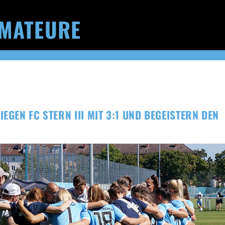
MATEURE
EGEN FC STERN III MIT 3:1 UND BEGEISTERN DEN