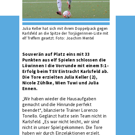
Julia Keller hat sich mit ihrem Doppelpack gegen
Karlsfeld an die Spitze der Torjägerinnen-Liste mit
elf Treffern gesetzt. Foto: Joachim Mentel
Souverän auf Platz eins mit 33
Punkten aus elf Spielen schlossen die
Löwinnen I die Vorrunde mit einem 5:1-
Erfolg beim TSV Eintracht Karlsfeld ab.
Die Tore erzielten Julia Keller (2),
Nicole Zühlke, Wien Tuwi und Julia
Ennen.
„Wir haben wieder die Hausaufgaben
gemacht und die Hinrunde perfekt
beendet“, bilanzierte Trainer Lorenzo
Tonello. Geglänzt hatte sein Team nicht in
Karlsfeld. „Es war nicht leicht, wir sind
nicht in unser Spiel gekommen. Die Tore
haben wir durch Einzelaktionen erzielt.