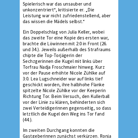
Spielerisch war das unsauber und
unkonzentriert“, kritisierte er. „Die
Leistung war nicht zufriedenstellend, aber
das wissen die Mädels selbst.“
Ein Doppelschlag von Julia Keller, wobei
das zweite Tor eine Kopie des ersten war,
brachte die Löwinnen mit 2:0 in Front (26.
und 34.). Jeweils außerhalb des Strafraums
chipte die Top-Torjägerin der
Sechzgerinnen die Kugel mit links über
Torfrau Nadja Froschmaier hinweg. Kurz
vor der Pause erhöhte Nicole Zühlke auf
3:0. Lea Lugschneider war auf links tief
geschickt worden, ihre halbhohe Flanke
spitzelte Nicole Zühlke vor der Keeperin
Richtung Tor. Beim Versuch, den Kullerball
vor der Linie zu klären, behinderten sich
zwei Verteidigerinnen gegenseitig, so dass
letztlich die Kugel den Weg ins Tor fand
(44.).
Im zweiten Durchgang konnten die
Gastgeberinnen zunächst verkürzen. Ronja