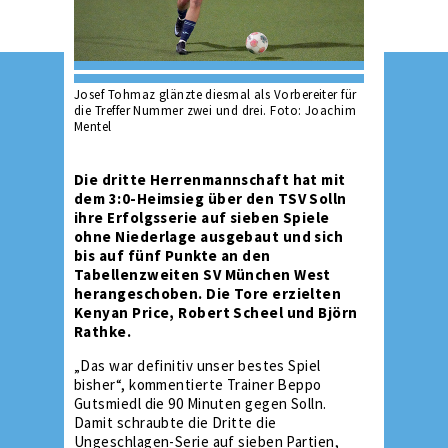
Josef Tohmaz glänzte diesmal als Vorbereiter für
die Treffer Nummer zwei und drei. Foto: Joachim
Mentel
Die dritte Herrenmannschaft hat mit
dem 3:0-Heimsieg über den TSV Solln
ihre Erfolgsserie auf sieben Spiele
ohne Niederlage ausgebaut und sich
bis auf fünf Punkte an den
Tabellenzweiten SV München West
herangeschoben. Die Tore erzielten
Kenyan Price, Robert Scheel und Björn
Rathke.
„Das war definitiv unser bestes Spiel
bisher“, kommentierte Trainer Beppo
Gutsmiedl die 90 Minuten gegen Solln.
Damit schraubte die Dritte die
Ungeschlagen-Serie auf sieben Partien,