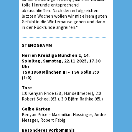
tolle Hinrunde entsprechend
abzuschließen. Nach den erfolgreichen
letzten Wochen wollen wir mit einem guten
Gefühl in die Winterpause gehen und dann
in der Rückrunde angreifen.“
STENOGRAMM
Herren Kreisliga München 2, 14.
Spieltag, Samstag, 22.11.2025, 17.30
Uhr
TSV 1860 München III – TSV Solln 3:0
(1:0)
Tore
1:0 Kenyan Price (28., Handelfmeter), 2:0
Robert Scheel (63.), 3:0 Björn Rathke (65.)
Gelbe Karten
Kenyan Price – Maximilian Hassinger, Andre
Metzger, Robert Fabig
Besonderes Vorkommnis