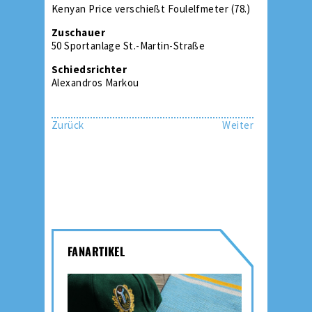
Kenyan Price verschießt Foulelfmeter (78.)
Zuschauer
50 Sportanlage St.-Martin-Straße
Schiedsrichter
Alexandros Markou
Zurück
Weiter
FANARTIKEL