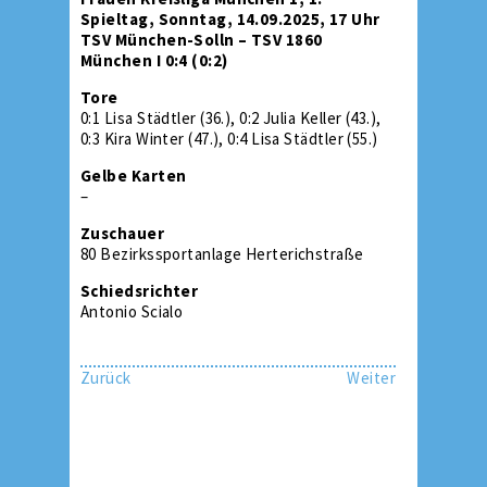
Spieltag, Sonntag, 14.09.2025, 17 Uhr
TSV München-Solln – TSV 1860
München I 0:4 (0:2)
Tore
0:1 Lisa Städtler (36.), 0:2 Julia Keller (43.),
0:3 Kira Winter (47.), 0:4 Lisa Städtler (55.)
Gelbe Karten
–
Zuschauer
80 Bezirkssportanlage Herterichstraße
Schiedsrichter
Antonio Scialo
Zurück
Weiter