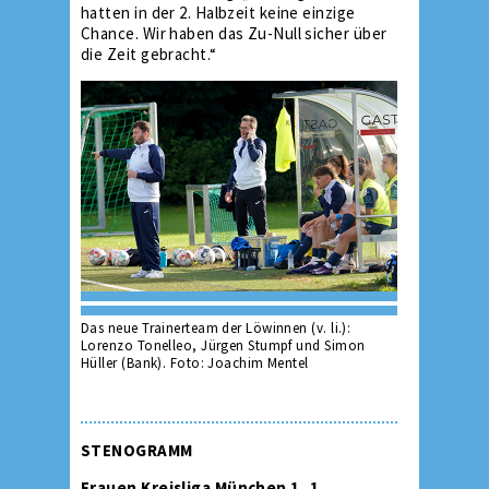
hatten in der 2. Halbzeit keine einzige
Chance. Wir haben das Zu-Null sicher über
die Zeit gebracht.“
Das neue Trainerteam der Löwinnen (v. li.):
Lorenzo Tonelleo, Jürgen Stumpf und Simon
Hüller (Bank). Foto: Joachim Mentel
STENOGRAMM
Frauen Kreisliga München 1, 1.