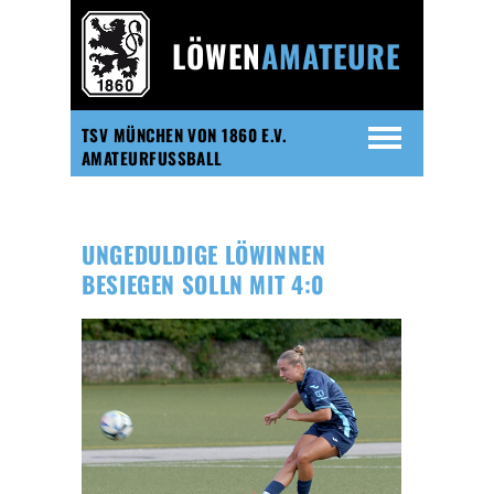
LÖWEN
AMATEURE
TSV MÜNCHEN VON 1860 E.V.
AMATEURFUSSBALL
UNGEDULDIGE LÖWINNEN
BESIEGEN SOLLN MIT 4:0