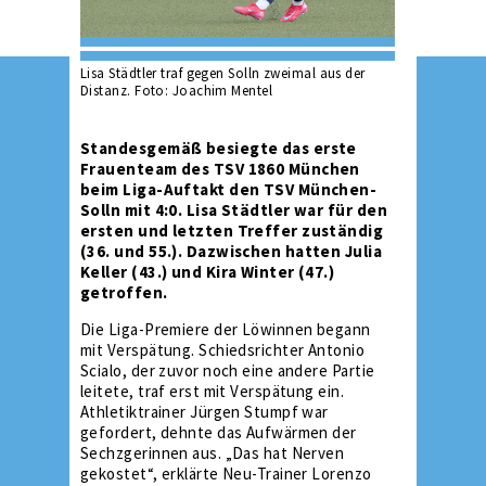
Lisa Städtler traf gegen Solln zweimal aus der
Distanz. Foto: Joachim Mentel
Standesgemäß besiegte das erste
Frauenteam des TSV 1860 München
beim Liga-Auftakt den TSV München-
Solln mit 4:0. Lisa Städtler war für den
ersten und letzten Treffer zuständig
(36. und 55.). Dazwischen hatten Julia
Keller (43.) und Kira Winter (47.)
getroffen.
Die Liga-Premiere der Löwinnen begann
mit Verspätung. Schiedsrichter Antonio
Scialo, der zuvor noch eine andere Partie
leitete, traf erst mit Verspätung ein.
Athletiktrainer Jürgen Stumpf war
gefordert, dehnte das Aufwärmen der
Sechzgerinnen aus. „Das hat Nerven
gekostet“, erklärte Neu-Trainer Lorenzo