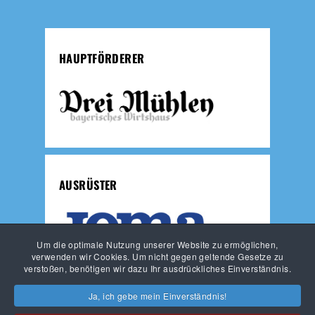
HAUPTFÖRDERER
AUSRÜSTER
Um die optimale Nutzung unserer Website zu ermöglichen,
verwenden wir Cookies. Um nicht gegen geltende Gesetze zu
verstoßen, benötigen wir dazu Ihr ausdrückliches Einverständnis.
JUNGLÖWEN
LÖWEN-FUSSBALLSCHULE
Ja, ich gebe mein Einverständnis!
HAUPTVEREIN