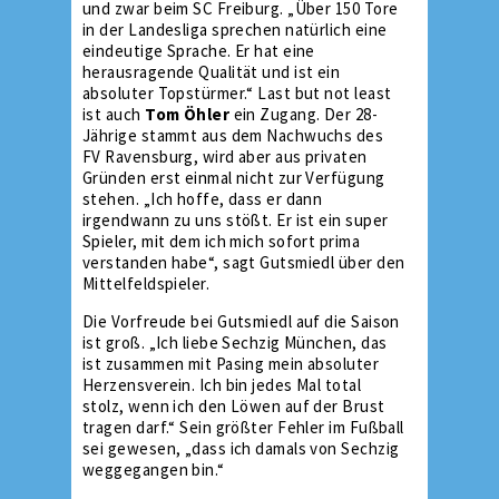
und zwar beim SC Freiburg. „Über 150 Tore
in der Landesliga sprechen natürlich eine
eindeutige Sprache. Er hat eine
herausragende Qualität und ist ein
absoluter Topstürmer.“ Last but not least
ist auch
Tom Öhler
ein Zugang. Der 28-
Jährige stammt aus dem Nachwuchs des
FV Ravensburg, wird aber aus privaten
Gründen erst einmal nicht zur Verfügung
stehen. „Ich hoffe, dass er dann
irgendwann zu uns stößt. Er ist ein super
Spieler, mit dem ich mich sofort prima
verstanden habe“, sagt Gutsmiedl über den
Mittelfeldspieler.
Die Vorfreude bei Gutsmiedl auf die Saison
ist groß. „Ich liebe Sechzig München, das
ist zusammen mit Pasing mein absoluter
Herzensverein. Ich bin jedes Mal total
stolz, wenn ich den Löwen auf der Brust
tragen darf.“ Sein größter Fehler im Fußball
sei gewesen, „dass ich damals von Sechzig
weggegangen bin.“