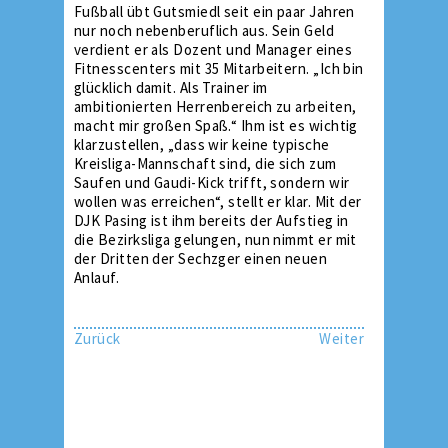
Fußball übt Gutsmiedl seit ein paar Jahren
nur noch nebenberuflich aus. Sein Geld
verdient er als Dozent und Manager eines
Fitnesscenters mit 35 Mitarbeitern. „Ich bin
glücklich damit. Als Trainer im
ambitionierten Herrenbereich zu arbeiten,
macht mir großen Spaß.“ Ihm ist es wichtig
klarzustellen, „dass wir keine typische
Kreisliga-Mannschaft sind, die sich zum
Saufen und Gaudi-Kick trifft, sondern wir
wollen was erreichen“, stellt er klar. Mit der
DJK Pasing ist ihm bereits der Aufstieg in
die Bezirksliga gelungen, nun nimmt er mit
der Dritten der Sechzger einen neuen
Anlauf.
Zurück
Weiter