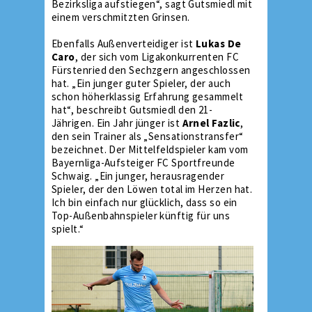
Bezirksliga aufstiegen“, sagt Gutsmiedl mit
einem verschmitzten Grinsen.
Ebenfalls Außenverteidiger ist
Lukas De
Caro
, der sich vom Ligakonkurrenten FC
Fürstenried den Sechzgern angeschlossen
hat. „Ein junger guter Spieler, der auch
schon höherklassig Erfahrung gesammelt
hat“, beschreibt Gutsmiedl den 21-
Jährigen. Ein Jahr jünger ist
Arnel Fazlic
,
den sein Trainer als „Sensationstransfer“
bezeichnet. Der Mittelfeldspieler kam vom
Bayernliga-Aufsteiger FC Sportfreunde
Schwaig. „Ein junger, herausragender
Spieler, der den Löwen total im Herzen hat.
Ich bin einfach nur glücklich, dass so ein
Top-Außenbahnspieler künftig für uns
spielt.“