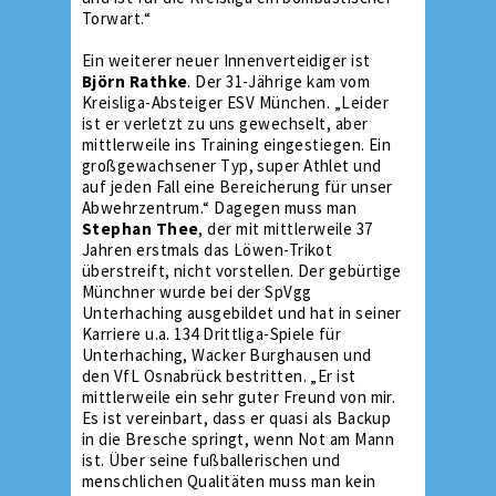
Torwart.“
Ein weiterer neuer Innenverteidiger ist
Björn Rathke
. Der 31-Jährige kam vom
Kreisliga-Absteiger ESV München. „Leider
ist er verletzt zu uns gewechselt, aber
mittlerweile ins Training eingestiegen. Ein
großgewachsener Typ, super Athlet und
auf jeden Fall eine Bereicherung für unser
Abwehrzentrum.“ Dagegen muss man
Stephan Thee
, der mit mittlerweile 37
Jahren erstmals das Löwen-Trikot
überstreift, nicht vorstellen. Der gebürtige
Münchner wurde bei der SpVgg
Unterhaching ausgebildet und hat in seiner
Karriere u.a. 134 Drittliga-Spiele für
Unterhaching, Wacker Burghausen und
den VfL Osnabrück bestritten. „Er ist
mittlerweile ein sehr guter Freund von mir.
Es ist vereinbart, dass er quasi als Backup
in die Bresche springt, wenn Not am Mann
ist. Über seine fußballerischen und
menschlichen Qualitäten muss man kein