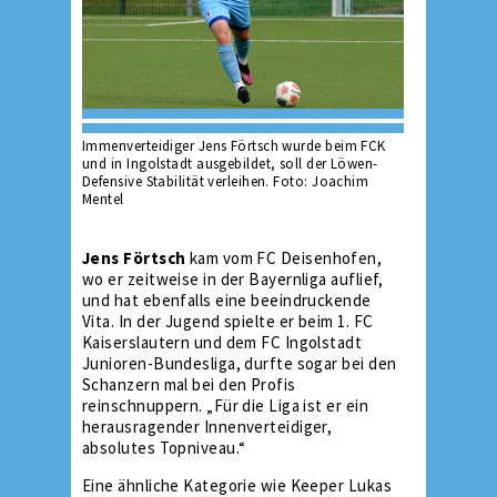
Immenverteidiger Jens Förtsch wurde beim FCK
und in Ingolstadt ausgebildet, soll der Löwen-
Defensive Stabilität verleihen. Foto: Joachim
Mentel
Jens Förtsch
kam vom FC Deisenhofen,
wo er zeitweise in der Bayernliga auflief,
und hat ebenfalls eine beeindruckende
Vita. In der Jugend spielte er beim 1. FC
Kaiserslautern und dem FC Ingolstadt
Junioren-Bundesliga, durfte sogar bei den
Schanzern mal bei den Profis
reinschnuppern. „Für die Liga ist er ein
herausragender Innenverteidiger,
absolutes Topniveau.“
Eine ähnliche Kategorie wie Keeper Lukas