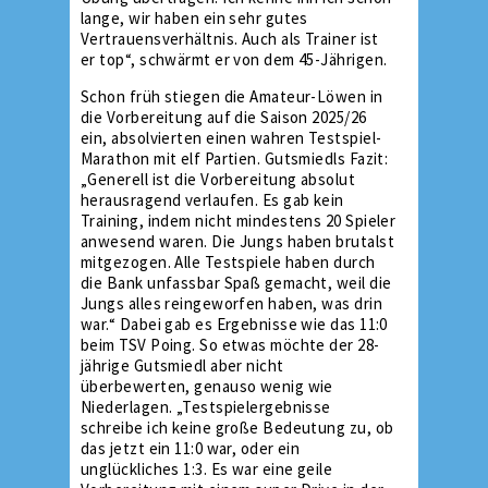
lange, wir haben ein sehr gutes
Vertrauensverhältnis. Auch als Trainer ist
er top“, schwärmt er von dem 45-Jährigen.
Schon früh stiegen die Amateur-Löwen in
die Vorbereitung auf die Saison 2025/26
ein, absolvierten einen wahren Testspiel-
Marathon mit elf Partien. Gutsmiedls Fazit:
„Generell ist die Vorbereitung absolut
herausragend verlaufen. Es gab kein
Training, indem nicht mindestens 20 Spieler
anwesend waren. Die Jungs haben brutalst
mitgezogen. Alle Testspiele haben durch
die Bank unfassbar Spaß gemacht, weil die
Jungs alles reingeworfen haben, was drin
war.“ Dabei gab es Ergebnisse wie das 11:0
beim TSV Poing. So etwas möchte der 28-
jährige Gutsmiedl aber nicht
überbewerten, genauso wenig wie
Niederlagen. „Testspielergebnisse
schreibe ich keine große Bedeutung zu, ob
das jetzt ein 11:0 war, oder ein
unglückliches 1:3. Es war eine geile