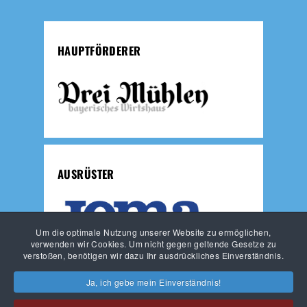
HAUPTFÖRDERER
AUSRÜSTER
Um die optimale Nutzung unserer Website zu ermöglichen,
verwenden wir Cookies. Um nicht gegen geltende Gesetze zu
verstoßen, benötigen wir dazu Ihr ausdrückliches Einverständnis.
JUNGLÖWEN
LÖWEN-FUSSBALLSCHULE
Ja, ich gebe mein Einverständnis!
HAUPTVEREIN