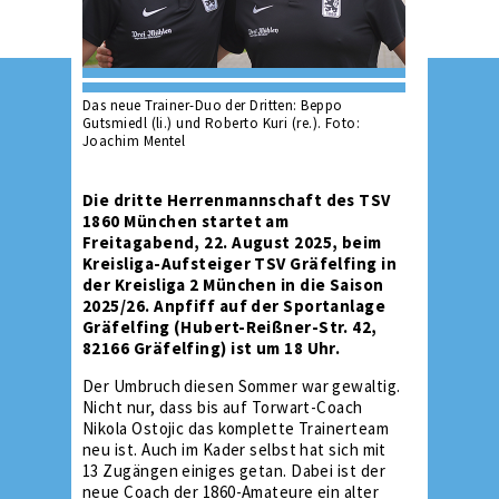
Das neue Trainer-Duo der Dritten: Beppo
Gutsmiedl (li.) und Roberto Kuri (re.). Foto:
Joachim Mentel
Die dritte Herrenmannschaft des TSV
1860 München startet am
Freitagabend, 22. August 2025, beim
Kreisliga-Aufsteiger TSV Gräfelfing in
der Kreisliga 2 München in die Saison
2025/26. Anpfiff auf der Sportanlage
Gräfelfing (Hubert-Reißner-Str. 42,
82166 Gräfelfing) ist um 18 Uhr.
Der Umbruch diesen Sommer war gewaltig.
Nicht nur, dass bis auf Torwart-Coach
Nikola Ostojic das komplette Trainerteam
neu ist. Auch im Kader selbst hat sich mit
13 Zugängen einiges getan. Dabei ist der
neue Coach der 1860-Amateure ein alter