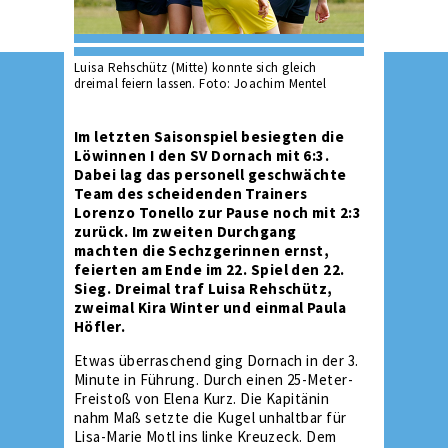
Luisa Rehschütz (Mitte) konnte sich gleich
dreimal feiern lassen. Foto: Joachim Mentel
Im letzten Saisonspiel besiegten die
Löwinnen I den SV Dornach mit 6:3.
Dabei lag das personell geschwächte
Team des scheidenden Trainers
Lorenzo Tonello zur Pause noch mit 2:3
zurück. Im zweiten Durchgang
machten die Sechzgerinnen ernst,
feierten am Ende im 22. Spiel den 22.
Sieg. Dreimal traf Luisa Rehschütz,
zweimal Kira Winter und einmal Paula
Höfler.
Etwas überraschend ging Dornach in der 3.
Minute in Führung. Durch einen 25-Meter-
Freistoß von Elena Kurz. Die Kapitänin
nahm Maß setzte die Kugel unhaltbar für
Lisa-Marie Motl ins linke Kreuzeck. Dem