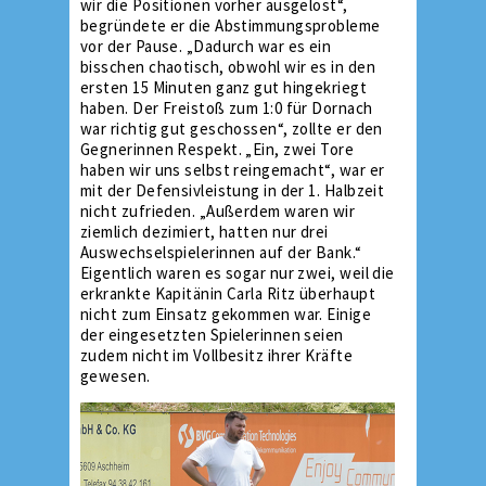
wir die Positionen vorher ausgelost“,
begründete er die Abstimmungsprobleme
vor der Pause. „Dadurch war es ein
bisschen chaotisch, obwohl wir es in den
ersten 15 Minuten ganz gut hingekriegt
haben. Der Freistoß zum 1:0 für Dornach
war richtig gut geschossen“, zollte er den
Gegnerinnen Respekt. „Ein, zwei Tore
haben wir uns selbst reingemacht“, war er
mit der Defensivleistung in der 1. Halbzeit
nicht zufrieden. „Außerdem waren wir
ziemlich dezimiert, hatten nur drei
Auswechselspielerinnen auf der Bank.“
Eigentlich waren es sogar nur zwei, weil die
erkrankte Kapitänin Carla Ritz überhaupt
nicht zum Einsatz gekommen war. Einige
der eingesetzten Spielerinnen seien
zudem nicht im Vollbesitz ihrer Kräfte
gewesen.