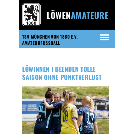
LÖWEN
AMATEURE
TSV MÜNCHEN VON 1860 E.V.
AMATEURFUSSBALL
LÖWINNEN I BEENDEN TOLLE
SAISON OHNE PUNKTVERLUST