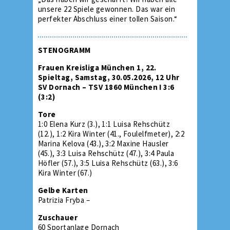
unsere 22 Spiele gewonnen. Das war ein
perfekter Abschluss einer tollen Saison.“
STENOGRAMM
Frauen Kreisliga München 1, 22.
Spieltag, Samstag, 30.05.2026, 12 Uhr
SV Dornach – TSV 1860 München I 3:6
(3:2)
Tore
1:0 Elena Kurz (3.), 1:1 Luisa Rehschütz
(12.), 1:2 Kira Winter (41., Foulelfmeter), 2:2
Marina Kelova (43.), 3:2 Maxine Hausler
(45.), 3:3 Luisa Rehschütz (47.), 3:4 Paula
Höfler (57.), 3:5 Luisa Rehschütz (63.), 3:6
Kira Winter (67.)
Gelbe Karten
Patrizia Fryba –
Zuschauer
60 Sportanlage Dornach