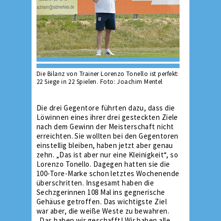
Die Bilanz von Trainer Lorenzo Tonello ist perfekt:
22 Siege in 22 Spielen. Foto: Joachim Mentel
Die drei Gegentore führten dazu, dass die
Löwinnen eines ihrer drei gesteckten Ziele
nach dem Gewinn der Meisterschaft nicht
erreichten. Sie wollten bei den Gegentoren
einstellig bleiben, haben jetzt aber genau
zehn. „Das ist aber nur eine Kleinigkeit“, so
Lorenzo Tonello. Dagegen hatten sie die
100-Tore-Marke schon letztes Wochenende
überschritten. Insgesamt haben die
Sechzgerinnen 108 Mal ins gegnerische
Gehäuse getroffen. Das wichtigste Ziel
war aber, die weiße Weste zu bewahren.
„Das haben wir geschafft! Wir haben alle