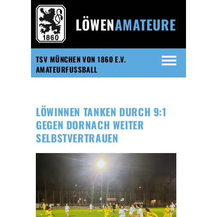
LÖWEN
AMATEURE
TSV MÜNCHEN VON 1860 E.V.
AMATEURFUSSBALL
LÖWINNEN TANKEN DURCH 9:1
GEGEN DORNACH WEITER
SELBSTVERTRAUEN