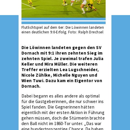
Flutlichtspiel auf dem 6er: Die Löwinnen landeten
einen deutlichen 9:0-Erfolg. Foto: Ralph Drechsel
Die Löwinnen landeten gegen den SV
Dornach mit 9:1 ihren zehnten Sieg im
zehnten Spiel. Je zweimal trafen Julia
Keller und Mira Müller. Die weiteren
Treffer erzielten Lea Lugschneider,
Nicole Zühlke, Michelle Nguyen und
Wien Tuwi. Dazu kam ein Eigentor von
Dornach.
Dabei begann es alles andere als optimal
für die Gastgeberinnen, die nur schwer ins
Spiel fanden. Die Gegnerinnen hätten
eigentlich mit der ersten Aktion in Führung
gehen müssen, doch die Stürmerin brachte
den Ball nicht im 1860-Tor unter. „Das war
eine hundertprozentige Chance. Da haben