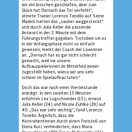
wir ein bisschen geschlafen, aber zum
Glück hat Dornach das Tor verfehlt“,
atmete Trainer Lorenzo Tonello auf. Seine
Mädels hätten das „sauber weggesteckt“
und durch Julia Keller die passende
Antwort in der 2. Minute mit dem
Führungstreffer gegeben. Trotzdem sei es
in der Anfangsphase nicht so einfach
gewesen, merkt der Coach der Löwinnen
an. „Dornach hat es gar nicht schlecht
gemacht, weil sie unsere
Aufbauspielerinnen im Mittelfeld immer
zugestellt haben, wieso wir uns sehr
schwer im Spielaufbau taten.“
Doch das war nach einer Viertelstunde
erledigt. In den zweiten 15 Minuten
erhöhten Lea Lugschneider (15.), erneut
Julia Keller (24.) und Nicole Zühlke (29.) auf
4:0. „Das war sehr wichtig“, fand Lorenzo
Tonello. Ärgerlich, dass die
Kontrahentinnen durch einen Freistoß von
Elena Kurz verhinderten, dass Mona