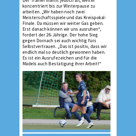
Der Trainer mahnt jedoch an, weiter
konzentriert bis zur Winterpause zu
arbeiten. „Wir haben noch zwei
Meisterschaftsspiele und das Kreispokal-
Finale. Da müssen wir weiter Gas geben.
Erst danach können wir uns ausruhen“,
fordert der 26-Jährige. Der hohe Sieg
gegen Dornach sei auch wichtig fürs
Selbstvertrauen. „Das ist positiv, dass wir
endlich mal so deutlich gewonnen haben.
Es ist ein Ausrufezeichen und für die
Mädels auch Bestätigung ihrer Arbeit!“