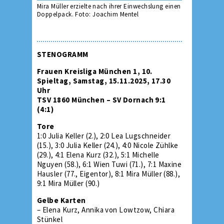
Mira Müller erzielte nach ihrer Einwechslung einen
Doppelpack. Foto: Joachim Mentel
STENOGRAMM
Frauen Kreisliga München 1, 10.
Spieltag, Samstag, 15.11.2025, 17.30
Uhr
TSV 1860 München – SV Dornach 9:1
(4:1)
Tore
1:0 Julia Keller (2.), 2:0 Lea Lugschneider
(15.), 3:0 Julia Keller (24.), 4:0 Nicole Zühlke
(29.), 4:1 Elena Kurz (32.), 5:1 Michelle
Nguyen (58.), 6:1 Wien Tuwi (71.), 7:1 Maxine
Hausler (77., Eigentor), 8:1 Mira Müller (88.),
9:1 Mira Müller (90.)
Gelbe Karten
– Elena Kurz, Annika von Lowtzow, Chiara
Stünkel