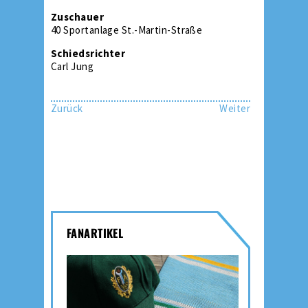
Zuschauer
40 Sportanlage St.-Martin-Straße
Schiedsrichter
Carl Jung
Zurück
Weiter
FANARTIKEL