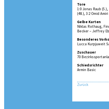
Tore
1:0 Jonas Raub (5.),
(48.), 3:2 Omid Amiri
Gelbe Karten
Niklas Rothaug, Fin
Becker – Jeffrey Eb
Besonderes Vork
Lucca Kurpjuweit Sa
Zuschauer
70 Bezirkssportanl
Schiedsrichter
Armin Basic
Zurück