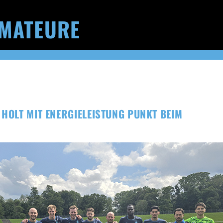
MATEURE
 HOLT MIT ENERGIELEISTUNG PUNKT BEIM