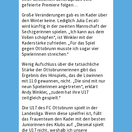
gefeierte Premiere folgen…
Große Veränderungen gab es im Kader über
den Winter keine. Lediglich Julia Cecati
wird künftig in der zweiten Mannschaft der
Sechzgerinnen spielen. „Ich kann aus dem
Vollen schöpfen“, ist Winkler mit der
Kaderstärke zufrieden. „Für das Spiel
gegen Ottobrunn musste ich sogar vier
Spielerinnen streichen.“
Wenig Aufschluss über die tatsächliche
Stärke der Ottobrunnerinnen gibt das
Ergebnis des Hinspiels, das die Löwinnen
mit 11:0 gewannen, nicht. „Die sind mit nur
neun Spielerinnen angetreten“, erklärt
Andy Winkler, „zudem hat ihre U17
zeitgleich gespielt.“
Die U17 des FC Ottobrunn spielt in der
Landesliga. Wenn diese spielfrei ist, füllt
das Frauenteam den Kader mit den besten
Juniorinnen des Klubs auf. „Diesmal spielt
die U17 nicht, weshalb ich unsere