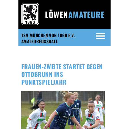
LÖWEN
AMATEURE
TSV MÜNCHEN VON 1860 E.V.
AMATEURFUSSBALL
FRAUEN-ZWEITE STARTET GEGEN
OTTOBRUNN INS
PUNKTSPIELJAHR